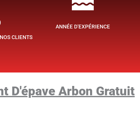
%
ous
ANNÉE D'EXPÉRIENCE
 NOS CLIENTS
t D'épave Arbon Gratuit