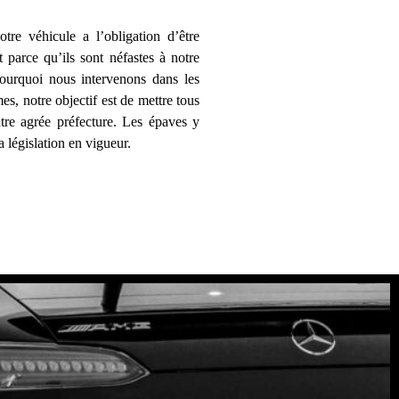
re véhicule a l’obligation d’être
t parce qu’ils sont néfastes à notre
pourquoi nous intervenons dans les
es, notre objectif est de mettre tous
re agrée préfecture. Les épaves y
a législation en vigueur.