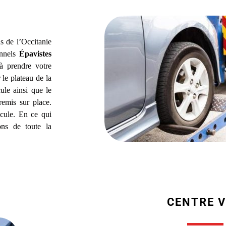
s de l’Occitanie
onnels
Épavistes
 prendre votre
 le plateau de la
ule ainsi que le
remis sur place.
icule. En ce qui
ons de toute la
CENTRE 