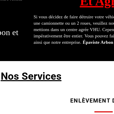
Et Ag
Si vous décidez de faire détruire votre véh
une camionnette ou un 2 roues, veuillez nou
mettions dans un centre agrée VHU. Cepend
on et
impérativement être entier. Vous pouvez fai
ainsi que notre entreprise.
Épaviste Arbon
Nos Services
ENLÈVEMENT 