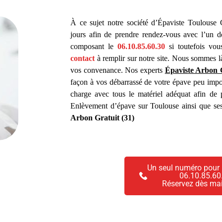
À ce sujet notre société d’Épaviste Toulouse G
jours afin de prendre rendez-vous avec l’un 
composant le
06.10.85.60.30
si toutefois vou
contact
à remplir sur notre site. Nous sommes l
vos convenance. Nos experts
Épaviste Arbon 
façon à vos débarrassé de votre épave peu impo
charge avec tous le matériel adéquat afin de 
Enlèvement d’épave sur Toulouse ainsi que se
Arbon Gratuit (31)
Un seul numéro pour 
06.10.85.60
Réservez dès ma