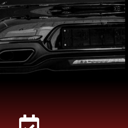
xpérience de
afin que vous