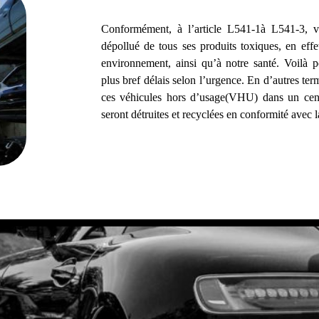
Conformément, à l’article L541-1à L541-3, vot
dépollué de tous ses produits toxiques, en effe
environnement, ainsi qu’à notre santé. Voilà 
plus bref délais selon l’urgence. En d’autres term
ces véhicules hors d’usage(VHU) dans un cent
seront détruites et recyclées en conformité avec l