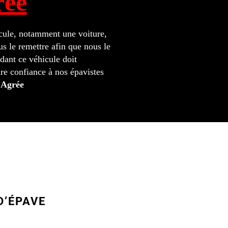
rée
icule, notamment une voiture,
s le remettre afin que nous le
ant ce véhicule doit
re confiance à nos épavistes
 Agrée
D’ÉPAVE