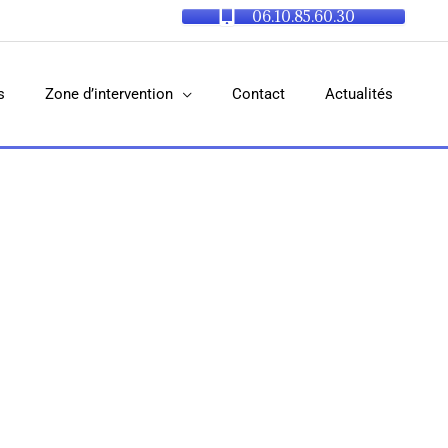
06.10.85.60.30
s
Zone d’intervention
Contact
Actualités