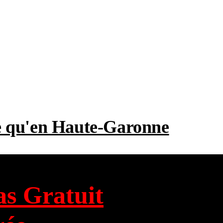
me qu'en Haute-Garonne
as Gratuit