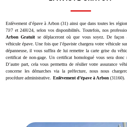
Enlèvement d’épave à Arbon (31) ainsi que dans toutes les région
7J/7 et 24H/24, selon vos disponibilités. Toutefois, nos professi
Arbon Gratuit
se déplaceront où que vous soyez. De façon à
véhicule épave. Une fois que l’épaviste chargera votre véhicule sur
dépanneuse, il vous suffira de lui remettre la carte grise du véhic
certificat de non-gage. Un certificat homologué vous sera donc 
D’autre part, cela vous permettra de résilier votre assurance véh
concerne les démarches via la préfecture, nous nous charger
procédure administrative.
Enlèvement d’épave à Arbon
(31160).