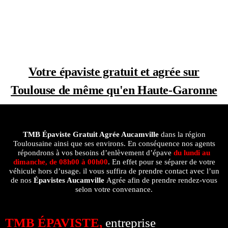
Votre épaviste gratuit et agrée sur
Toulouse de même qu'en Haute-Garonne
TMB Épaviste Gratuit Agrée
Aucamville
dans la région
Toulousaine ainsi que ses environs. En conséquence nos agents
répondrons à vos besoins d’enlèvement d’épave
du lundi au
dimanche, de 08h00 à 00h00
. En effet pour se séparer de votre
véhicule hors d’usage. il vous suffira de prendre contact avec l’un
de nos
Épavistes Aucamville
Agrée afin de prendre rendez-vous
selon votre convenance.
TMB ÉPAVISTE,
entreprise