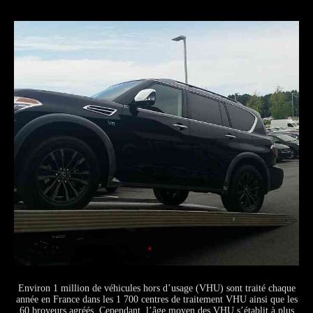
Environ 1 million de véhicules hors d’usage (VHU) sont traité chaque
année en France dans les 1 700 centres de traitement VHU ainsi que les
60 broyeurs agréés. Cependant, l’âge moyen des VHU s’établit à plus