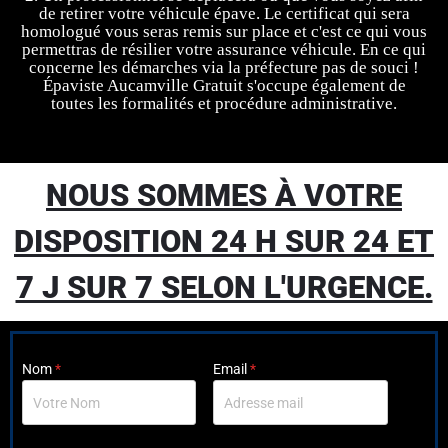
de retirer votre véhicule épave. Le certificat qui sera
homologué vous seras remis sur place et c'est ce qui vous
permettras de résilier votre assurance véhicule. En ce qui
concerne les démarches via la préfecture pas de souci !
Épaviste Aucamville Gratuit s'occupe également de
toutes les formalités et procédure administrative.
NOUS SOMMES À VOTRE
DISPOSITION 24 H SUR 24 ET
7 J SUR 7 SELON L'URGENCE.
Nom
*
Email
*