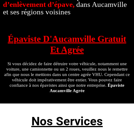
d’enlèvement d’épave,
dans Aucamville
et ses régions voisines
Épaviste D'Aucamville Gratuit
Et Agrée
Si vous décidez de faire détruire votre véhicule, notamment une
voiture, une camionnette ou un 2 roues, veuillez nous le remettre
afin que nous le mettions dans un centre agrée VHU. Cependant ce
véhicule doit impérativement être entier. Vous pouvez faire
confiance à nos épavistes ainsi que notre entreprise.
Épaviste
Aucamville Agrée
Nos Services