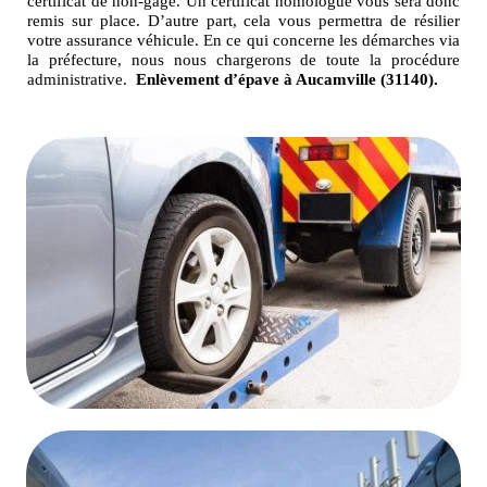
certificat de non-gage. Un certificat homologué vous sera donc
remis sur place. D’autre part, cela vous permettra de résilier
votre assurance véhicule. En ce qui concerne les démarches via
la préfecture, nous nous chargerons de toute la procédure
administrative.
Enlèvement d’épave à Aucamville (31140).