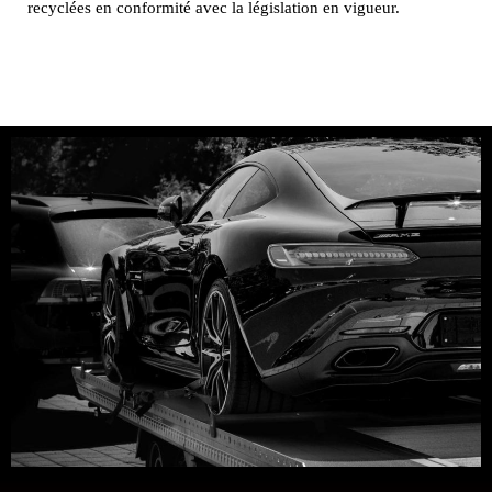
recyclées en conformité avec la législation en vigueur.