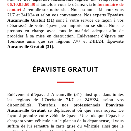
06.10.85.60.30
si toutefois vous le désirez via le
formulaire de
contact
à remplir sur notre site. Nous sommes là pour vous
7J/7 et 24H/24 et selon vos convenance. Nos experts
Épaviste
Aucamville Gratuit (31)
sont à votre service de façon à vos
débarrassé de votre épave peu importe ou se situe. Nous le
prenons en charge avec tous le matériel adéquat afin de
procéder à sa mise en destruction. Enlèvement d’épave sur
Toulouse ainsi que ses régions 7J/7 et 24H/24.
Épaviste
Aucamville Gratuit (31).
ÉPAVISTE GRATUIT
Enlèvement d’épave à Aucamville (31) ainsi que dans toutes
les régions de l’Occitanie 7J/7 et 24H/24, selon vos
disponibilités. Toutefois, nos professionnels
Épavistes
Aucamville Gratuit
se déplaceront où que vous soyez. De
façon à prendre votre véhicule épave. Une fois que l’épaviste
chargera votre véhicule sur le plateau de la dépanneuse, il vous
suffira de lui remettre la carte grise du véhicule ainsi que le