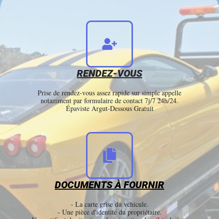
RENDEZ-VOUS
Prise de rendez-vous assez rapide sur simple appelle
notamment par formulaire de contact 7j/7 24h/24.
Épaviste Argut-Dessous Gratuit
DOCUMENTS À FOURNIR
- La carte grise du véhicule.
- Une pièce d'identité du propriétaire.