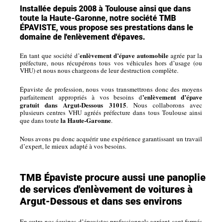
Installée depuis 2008 à Toulouse ainsi que dans
toute la Haute-Garonne, notre société TMB
ÉPAVISTE, vous propose ses prestations dans le
domaine de l'enlèvement d'épaves.
enlèvement d’épave automobile
En tant que société d’
agrée par la
préfecture, nous récupérons tous vos véhicules hors d’usage (ou
VHU) et nous nous chargeons de leur destruction complète.
Épaviste de profession, nous vous transmettrons donc des moyens
’enlèvement d’épave
parfaitement appropriés à vos besoins d
gratuit dans Argut-Dessous 31015
. Nous collaborons avec
plusieurs centres VHU agréés préfecture dans tous Toulouse ainsi
la Haute-Garonne
que dans toute
.
Nous avons pu donc acquérir une expérience garantissant un travail
d’expert, le mieux adapté à vos besoins.
TMB Épaviste procure aussi une panoplie
de services d'enlèvement de voitures à
Argut-Dessous et dans ses environs
En outre nos équipes d’épavistes professionnels agréent sont formés