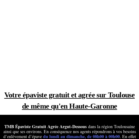
Votre épaviste gratuit et agrée sur Toulouse
de même qu'en Haute-Garonne
TMB Épaviste Gratuit Agrée Argut-Dessous
dans la région Toulousaine
ainsi que ses environs. En conséquence nos agents répondrons à vos besoins
du lundi au dimanche, de 08h00 à 00h00
d’enlèvement d’épave
. En effet