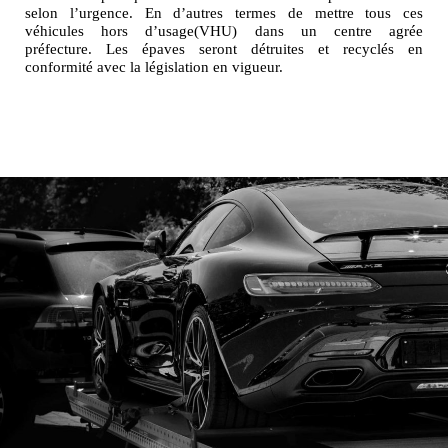
selon l’urgence. En d’autres termes de mettre tous ces
véhicules hors d’usage(VHU) dans un centre agrée
préfecture. Les épaves seront détruites et recyclés en
conformité avec la législation en vigueur.