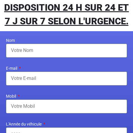
DISPOSITION 24 H SUR 24 ET
7 J SUR 7 SELON L'URGENCE.
Nom
E-mail
Mobil
L'Année du véhicule