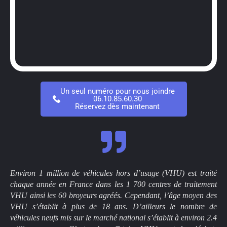
Un seul numéro pour nous joindre
06.10.85.60.30
Réservez dès maintenant
Environ 1 million de véhicules hors d’usage (VHU) est traité
chaque année en France dans les 1 700 centres de traitement
VHU ainsi les 60 broyeurs agréés. Cependant, l’âge moyen des
VHU s’établit à plus de 18 ans. D’ailleurs le nombre de
véhicules neufs mis sur le marché national s’établit à environ 2.4