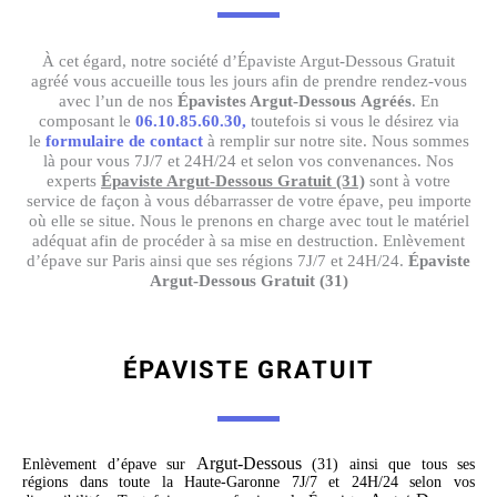
À cet égard, notre société d’Épaviste Argut-Dessous Gratuit
agréé vous accueille tous les jours afin de prendre rendez-vous
avec l’un de nos
Épavistes Argut-Dessous
Agréés
. En
composant le
06.10.85.60.30,
toutefois si vous le désirez via
le
formulaire de contact
à remplir sur notre site. Nous sommes
là pour vous 7J/7 et 24H/24 et selon vos convenances. Nos
experts
Épaviste Argut-Dessous Gratuit (31)
sont à votre
service de façon à vous débarrasser de votre épave, peu importe
où elle se situe. Nous le prenons en charge avec tout le matériel
adéquat afin de procéder à sa mise en destruction. Enlèvement
d’épave sur Paris ainsi que ses régions 7J/7 et 24H/24.
Épaviste
Argut-Dessous Gratuit (31)
ÉPAVISTE GRATUIT
Argut-Dessous
Enlèvement d’épave sur
(31) ainsi que tous ses
régions dans toute la Haute-Garonne 7J/7 et 24H/24 selon vos