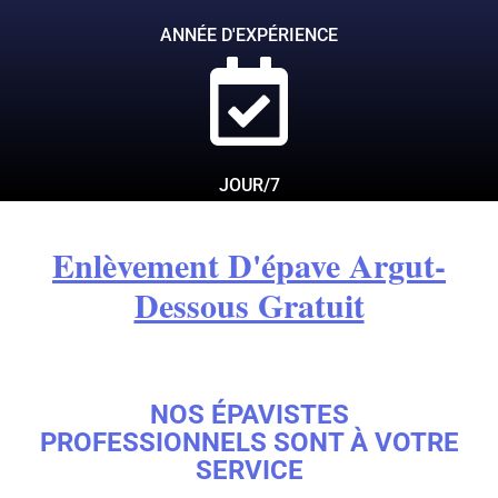
ANNÉE D'EXPÉRIENCE
JOUR/7
Enlèvement D'épave Argut-
Dessous Gratuit
NOS ÉPAVISTES
PROFESSIONNELS SONT À VOTRE
SERVICE