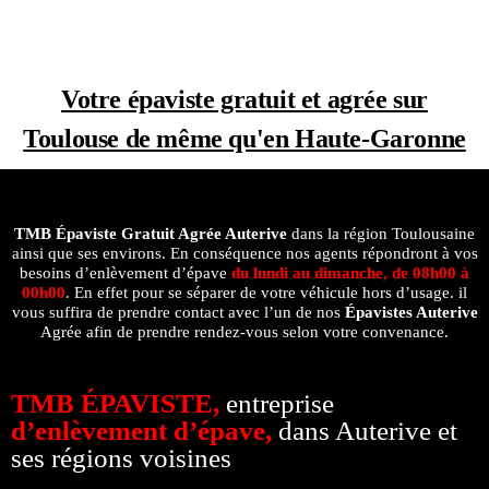
Votre épaviste gratuit et agrée sur
Toulouse de même qu'en Haute-Garonne
TMB Épaviste Gratuit Agrée
Auterive
dans la région Toulousaine
ainsi que ses environs. En conséquence nos agents répondront à vos
besoins d’enlèvement d’épave
du lundi au dimanche, de 08h00 à
00h00
. En effet pour se séparer de votre véhicule hors d’usage. il
vous suffira de prendre contact avec l’un de nos
Épavistes Auterive
Agrée afin de prendre rendez-vous selon votre convenance.
TMB ÉPAVISTE,
entreprise
d’enlèvement d’épave,
dans Auterive et
ses régions voisines