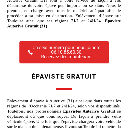
Auterive Gratuit
(31) sont à votre service de façon à vos
débarrassé de votre épave peu importe ou se situe. Nous le
prenons en charge avec tous le matériel adéquat afin de
procéder à sa mise en destruction. Enlèvement d’épave sur
Toulouse ainsi que ses régions 7J/7 et 24H/24.
Épaviste
Auterive Gratuit (31)
Un seul numéro pour nous joindre
06.10.85.60.30
Réservez dès maintenant
ÉPAVISTE GRATUIT
Enlèvement d’épave à Auterive (31) ainsi que dans toutes les
régions de l’Occitanie 7J/7 et 24H/24, selon vos disponibilités.
Toutefois, nos professionnels
Épavistes Auterive Gratuit
se
déplaceront où que vous soyez. De façon à prendre votre
véhicule épave. Une fois que l’épaviste chargera votre véhicule
sur le plateau de la dépanneuse, il vous suffira de lui remettre la