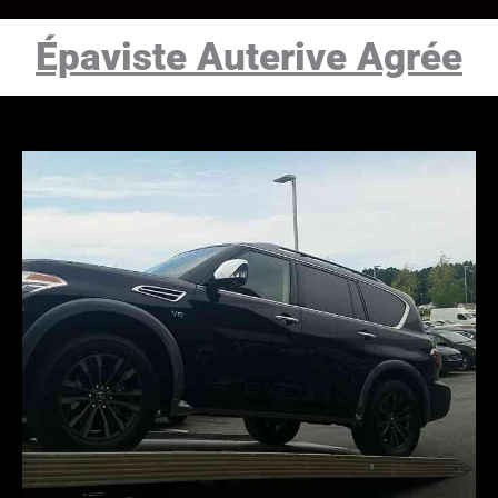
Épaviste Auterive Agrée