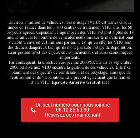
Environ 1 million de véhicules hors d’usage (VHU) est traités chaque
année en France dans les 1 700 centres de traitement VHU ainsi les 60
broyeurs agréés. Cependant, l’âge moyen des VHU s’établit à plus de 18
ans. D’ailleurs le nombre de véhicules neufs mis sur le marché national
s’établit à environ 2.4 millions par an. C’est qu’en effet les VHU sont
des déchets dangereux tant qu’ils n’ont pas subi l’étape de dépollution.
Leur gestion revêt des enjeux environnementaux et aussi économiques
importants.
Par conséquent, la directive européenne 2000/53/CE du 18 septembre
2000 relative aux VHU encadre la gestion de ces véhicules. Elle fixe
notamment des objectifs de réutilisation et de recyclage, ainsi que de
réutilisation et de valorisation. Elle prévoit également que la remise
Épaviste Auterive Gratuit (3
d’un VHU.
1)
Un seul numéro pour nous joindre
06.10.85.60.30
Réservez dès maintenant