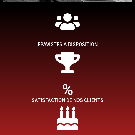
Simplifiez-vous la tache
Chez TMB épaviste, ce qui compte pour nous c'est de faire en
sorte que votre expérience de l'enlèvement et du rachat de votre
voiture épave soit aussi simple que possible afin que vous
ÉPAVISTES À DISPOSITION
puissiez obtenir rapidement la tranquillité d'esprit.
Contactez nous
%
SATISFACTION DE NOS CLIENTS