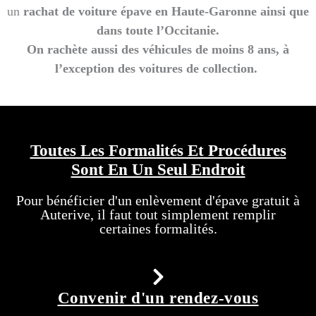
un
rachat de voiture épave en Haute-Garonne ainsi que
dans toute l’Occitanie.
On rachète aussi des véhicules de moins 8 ans, à
l’exception d
es voitures de collection.
Toutes Les Formalités Et Procédures
Sont En Un Seul Endroit
Pour bénéficier d'un enlèvement d'épave gratuit à
Auterive, il faut tout simplement remplir
certaines formalités.
Convenir d'un rendez-vous