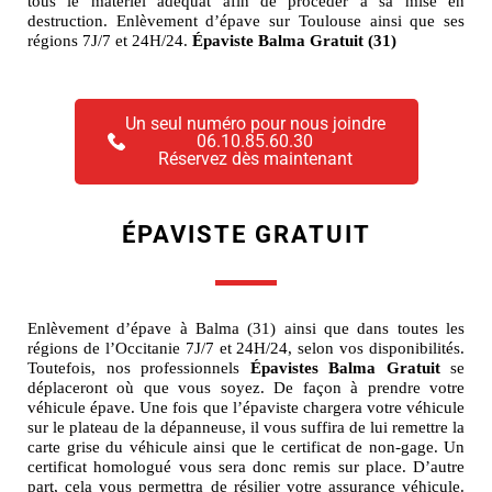
tous le matériel adéquat afin de procéder à sa mise en
destruction. Enlèvement d’épave sur Toulouse ainsi que ses
régions 7J/7 et 24H/24.
Épaviste Balma Gratuit (31)
Un seul numéro pour nous joindre
06.10.85.60.30
Réservez dès maintenant
ÉPAVISTE GRATUIT
Enlèvement d’épave à Balma (31) ainsi que dans toutes les
régions de l’Occitanie 7J/7 et 24H/24, selon vos disponibilités.
Toutefois, nos professionnels
Épavistes Balma Gratuit
se
déplaceront où que vous soyez. De façon à prendre votre
véhicule épave. Une fois que l’épaviste chargera votre véhicule
sur le plateau de la dépanneuse, il vous suffira de lui remettre la
carte grise du véhicule ainsi que le certificat de non-gage. Un
certificat homologué vous sera donc remis sur place. D’autre
part, cela vous permettra de résilier votre assurance véhicule.