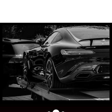
Simplifiez-vous la tache