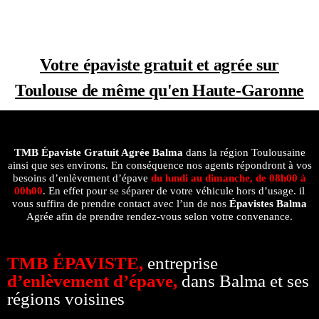
Votre épaviste gratuit et agrée sur
Toulouse de même qu'en Haute-Garonne
TMB Épaviste Gratuit Agrée
Balma
dans la région Toulousaine
ainsi que ses environs. En conséquence nos agents répondront à vos
besoins d’enlèvement d’épave
du lundi au dimanche, de 08h00 à
00h00
. En effet pour se séparer de votre véhicule hors d’usage. il
vous suffira de prendre contact avec l’un de nos
Épavistes Balma
Agrée afin de prendre rendez-vous selon votre convenance.
TMB ÉPAVISTE,
entreprise
d’enlèvement d’épave,
dans Balma et ses
régions voisines