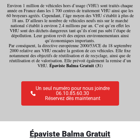
Environ 1 million de véhicules hors d’usage (VHU) sont traités chaque
année en France dans les 1 700 centres de traitement VHU ainsi que les
60 broyeurs agréés. Cependant, l’âge moyen des VHU s’établit à plus de
18 ans. D’ailleurs le nombre de véhicules neufs mis sur le marché
national s’établit à environ 2.4 millions par an. C’est qu’en effet les
VHU sont des déchets dangereux tant qu’ils n’ont pas subi l’étape de
dépollution. Leur gestion revêt des enjeux environnementaux ainsi
qu’économiques importants.
Par conséquent, la directive européenne 2000/53/CE du 18 septembre
2000 relative aux VHU encadre la gestion de ces véhicules. Elle fixe
notamment des objectifs de réutilisation et de recyclage, ainsi que de
réutilisation et de valorisation. Elle prévoit également la remise d’un
Épaviste Balma Gratuit (3
VHU.
1)
Un seul numéro pour nous joindre
06.10.85.60.30
Réservez dès maintenant
Épaviste Balma Gratuit