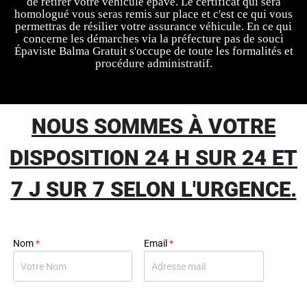
de retirer votre véhicule épave. Le certificat qui sera
homologué vous seras remis sur place et c'est ce qui vous
permettras de résilier votre assurance véhicule. En ce qui
concerne les démarches via la préfecture pas de souci
Épaviste Balma Gratuit s'occupe de toute les formalités et
procédure administratif.
NOUS SOMMES À VOTRE
DISPOSITION 24 H SUR 24 ET
7 J SUR 7 SELON L'URGENCE.
Nom
*
Email
*