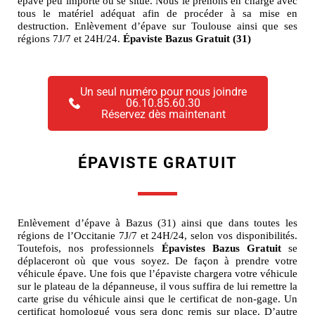
épave peu importe ou se situe. Nous le prenons en charge avec
tous le matériel adéquat afin de procéder à sa mise en
destruction. Enlèvement d’épave sur Toulouse ainsi que ses
régions 7J/7 et 24H/24.
Épaviste Bazus Gratuit (31)
Un seul numéro pour nous joindre
06.10.85.60.30
Réservez dès maintenant
ÉPAVISTE GRATUIT
Enlèvement d’épave à Bazus (31) ainsi que dans toutes les
régions de l’Occitanie 7J/7 et 24H/24, selon vos disponibilités.
Toutefois, nos professionnels
Épavistes Bazus Gratuit
se
déplaceront où que vous soyez. De façon à prendre votre
véhicule épave. Une fois que l’épaviste chargera votre véhicule
sur le plateau de la dépanneuse, il vous suffira de lui remettre la
carte grise du véhicule ainsi que le certificat de non-gage. Un
certificat homologué vous sera donc remis sur place. D’autre