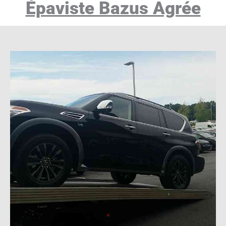
Épaviste Bazus Agrée