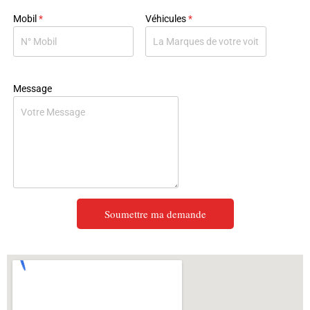
Mobil
*
Véhicules
*
Message
Soumettre ma demande