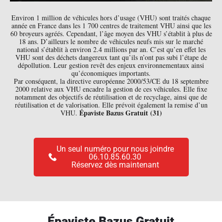
Environ 1 million de véhicules hors d’usage (VHU) sont traités chaque
année en France dans les 1 700 centres de traitement VHU ainsi que les
60 broyeurs agréés. Cependant, l’âge moyen des VHU s’établit à plus de
18 ans. D’ailleurs le nombre de véhicules neufs mis sur le marché
national s’établit à environ 2.4 millions par an. C’est qu’en effet les
VHU sont des déchets dangereux tant qu’ils n’ont pas subi l’étape de
dépollution. Leur gestion revêt des enjeux environnementaux ainsi
qu’économiques importants.
Par conséquent, la directive européenne 2000/53/CE du 18 septembre
2000 relative aux VHU encadre la gestion de ces véhicules. Elle fixe
notamment des objectifs de réutilisation et de recyclage, ainsi que de
réutilisation et de valorisation. Elle prévoit également la remise d’un
Épaviste Bazus Gratuit (31)
VHU.
Un seul numéro pour nous joindre
06.10.85.60.30
Réservez dès maintenant
Épaviste Bazus Gratuit