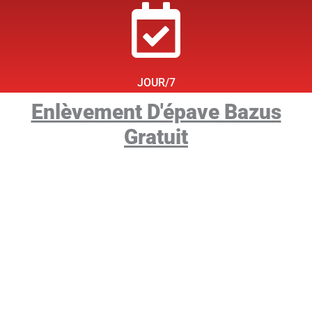
JOUR/7
Enlèvement D'épave Bazus
Gratuit