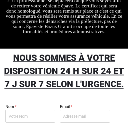
2. Un professionnel se déplacera où que vous soyez afin
de retirer votre véhicule épave. Le certificat qui sera
donc homologué, vous sera remis sur place et c'est ce qui
vous permettra de résilier votre assurance véhicule. En ce
qui concerne les démarches via la préfecture, pas de
souci, Épaviste Bazus Gratuit s'occupe de toute les
formalités et procédures administratives.
NOUS SOMMES À VOTRE
DISPOSITION 24 H SUR 24 ET
7 J SUR 7 SELON L'URGENCE.
Nom
*
Email
*