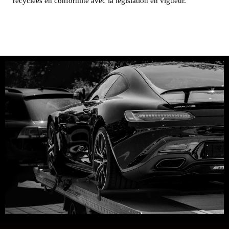
recyclées en conformité avec la législation en vigueur.