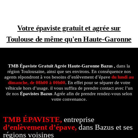
Votre épaviste gratuit et agrée sur
Toulouse de même qu'en Haute-Garonne
TMB Épaviste Gratuit Agrée
Haute-Garonne Bazus ,
dans la
région Toulousaine, ainsi que ses environs. En conséquence nos
agents répondront à vos besoins d’enlèvement d’épave
du lundi au
dimanche, de 08h00 à 00h00
. En effet pour se séparer de votre
véhicule hors d’usage. il vous suffira de prendre contact avec l’un
de nos
Épavistes Bazus
Agrée afin de prendre rendez-vous selon
votre convenance.
TMB ÉPAVISTE,
entreprise
d’enlèvement d’épave,
dans Bazus et ses
régions voisines