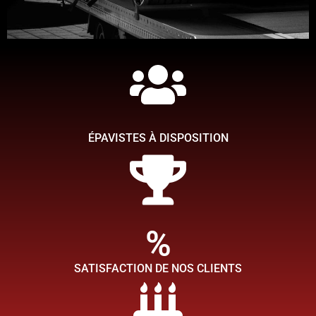
Simplifiez-vous la tache
Chez TMB épaviste, ce qui compte pour nous c'est de faire en
sorte que votre expérience de l'enlèvement et du rachat de votre
voiture épave soit aussi simple que possible afin que vous
ÉPAVISTES À DISPOSITION
puissiez obtenir rapidement la tranquillité d'esprit.
Contactez nous
%
SATISFACTION DE NOS CLIENTS