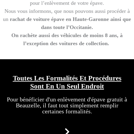
pour l’enlèvement de votre épave.
Nous vous informons, que nous pouvons aussi procéder à
un
rachat de voiture épave en Haute-Garonne ainsi que
dans toute l’Occitanie.
On rachète aussi des véhicules de moins 8 ans, à
l’exception d
es voitures de collection.
Toutes Les Formalités Et Procédures
Sont En Un Seul Endroit
Pour bénéficier d'un enlèvement d'épave gratuit à
Beauzelle, il faut tout simplement remplir
certaines formalités.