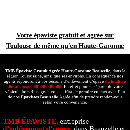
Votre épaviste gratuit et agrée sur
Toulouse de même qu'en Haute-Garonne
TMB Épaviste Gratuit Agrée
Haute-Garonne Beauzelle,
dans la
région Toulousaine, ainsi que ses environs. En conséquence nos
agents répondront à vos besoins d’enlèvement d’épave
du lundi au
dimanche, de 08h00 à 00h00
. En effet pour se séparer de votre
véhicule hors d’usage. il vous suffira de prendre contact avec l’un
de nos
Épavistes Beauzelle
Agrée afin de prendre rendez-vous
selon votre convenance.
TMB ÉPAVISTE,
entreprise
d’enlèvement d’épave,
dans Beauzelle et