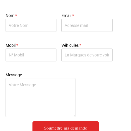
Nom
*
Email
*
Mobil
*
Véhicules
*
Message
Soumettre ma demande