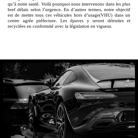
qu’à notre santé. Voilà pourquoi nous intervenons dans les plus
bref délais selon l’urgence. En d’autres termes, notre objectif
est de mettre tous ces véhicules hors d’usage(VHU) dans un
centre agrée préfecture. Les épaves y seront détruites et
recyclées en conformité avec la législation en vigueur.