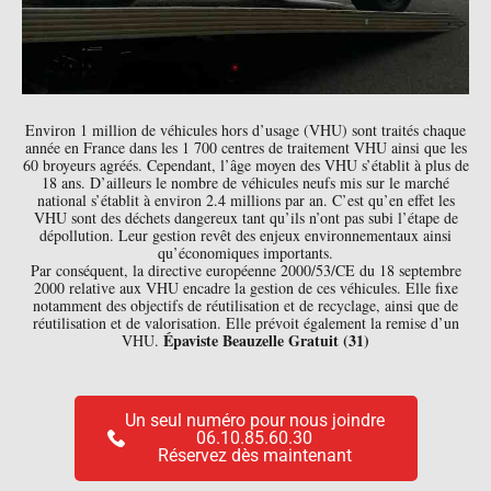
Environ 1 million de véhicules hors d’usage (VHU) sont traités chaque
année en France dans les 1 700 centres de traitement VHU ainsi que les
60 broyeurs agréés. Cependant, l’âge moyen des VHU s’établit à plus de
18 ans. D’ailleurs le nombre de véhicules neufs mis sur le marché
national s’établit à environ 2.4 millions par an. C’est qu’en effet les
VHU sont des déchets dangereux tant qu’ils n’ont pas subi l’étape de
dépollution. Leur gestion revêt des enjeux environnementaux ainsi
qu’économiques importants.
Par conséquent, la directive européenne 2000/53/CE du 18 septembre
2000 relative aux VHU encadre la gestion de ces véhicules. Elle fixe
notamment des objectifs de réutilisation et de recyclage, ainsi que de
réutilisation et de valorisation. Elle prévoit également la remise d’un
Épaviste Beauzelle Gratuit (31)
VHU.
Un seul numéro pour nous joindre
06.10.85.60.30
Réservez dès maintenant