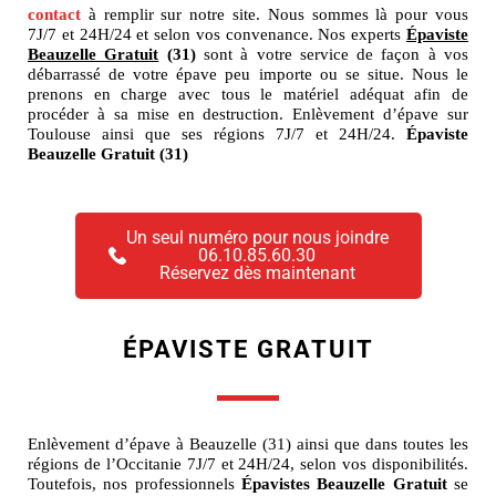
contact
à remplir sur notre site. Nous sommes là pour vous
7J/7 et 24H/24 et selon vos convenance. Nos experts
Épaviste
Beauzelle Gratuit
(31)
sont à votre service de façon à vos
débarrassé de votre épave peu importe ou se situe. Nous le
prenons en charge avec tous le matériel adéquat afin de
procéder à sa mise en destruction. Enlèvement d’épave sur
Toulouse ainsi que ses régions 7J/7 et 24H/24.
Épaviste
Beauzelle Gratuit (31)
Un seul numéro pour nous joindre
06.10.85.60.30
Réservez dès maintenant
ÉPAVISTE GRATUIT
Enlèvement d’épave à Beauzelle (31) ainsi que dans toutes les
régions de l’Occitanie 7J/7 et 24H/24, selon vos disponibilités.
Toutefois, nos professionnels
Épavistes Beauzelle Gratuit
se