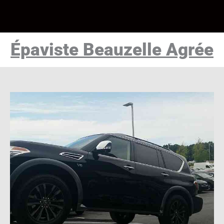
Épaviste Beauzelle Agrée