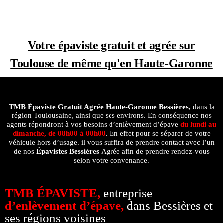
Votre épaviste gratuit et agrée sur
Toulouse de même qu'en Haute-Garonne
TMB Épaviste Gratuit Agrée
Haute-Garonne Bessières,
dans la
région Toulousaine, ainsi que ses environs. En conséquence nos
agents répondront à vos besoins d’enlèvement d’épave
du lundi au
dimanche, de 08h00 à 00h00
. En effet pour se séparer de votre
véhicule hors d’usage. il vous suffira de prendre contact avec l’un
de nos
Épavistes Bessières
Agrée afin de prendre rendez-vous
selon votre convenance.
TMB ÉPAVISTE,
entreprise
d’enlèvement d’épave,
dans Bessières et
ses régions voisines