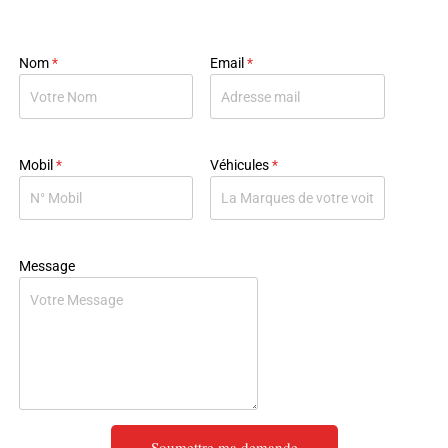
Nom
*
Email
*
Mobil
*
Véhicules
*
Message
Soumettre ma demande