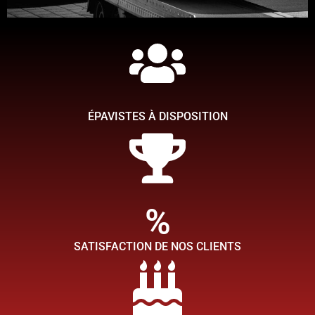
Simplifiez-vous la tache
Chez TMB épaviste, ce qui compte pour nous c'est de faire en
sorte que votre expérience de l'enlèvement et du rachat de votre
voiture épave soit aussi simple que possible afin que vous
ÉPAVISTES À DISPOSITION
puissiez obtenir rapidement la tranquillité d'esprit.
Contactez nous
%
SATISFACTION DE NOS CLIENTS