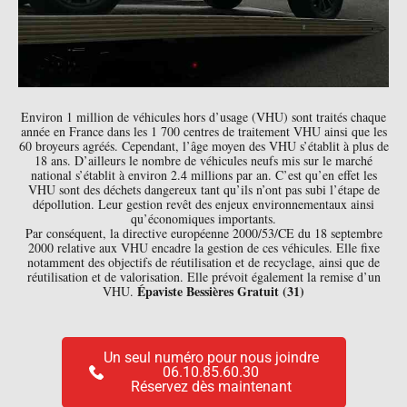
Environ 1 million de véhicules hors d’usage (VHU) sont traités chaque
année en France dans les 1 700 centres de traitement VHU ainsi que les
60 broyeurs agréés. Cependant, l’âge moyen des VHU s’établit à plus de
18 ans. D’ailleurs le nombre de véhicules neufs mis sur le marché
national s’établit à environ 2.4 millions par an. C’est qu’en effet les
VHU sont des déchets dangereux tant qu’ils n’ont pas subi l’étape de
dépollution. Leur gestion revêt des enjeux environnementaux ainsi
qu’économiques importants.
Par conséquent, la directive européenne 2000/53/CE du 18 septembre
2000 relative aux VHU encadre la gestion de ces véhicules. Elle fixe
notamment des objectifs de réutilisation et de recyclage, ainsi que de
réutilisation et de valorisation. Elle prévoit également la remise d’un
Épaviste Bessières Gratuit (31)
VHU.
Un seul numéro pour nous joindre
06.10.85.60.30
Réservez dès maintenant