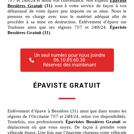
7J/7 et 24H/24 et selon vos convenance. Nos experts
Épaviste
Bessières Gratuit
(31)
sont à votre service de façon à vos
débarrassé de votre épave peu importe ou se situe. Nous le
prenons en charge avec tous le matériel adéquat afin de
procéder à sa mise en destruction. Enlèvement d’épave sur
Toulouse ainsi que ses régions 7J/7 et 24H/24.
Épaviste
Bessières Gratuit (31)
Un seul numéro pour nous joindre
06.10.85.60.30
Réservez dès maintenant
ÉPAVISTE GRATUIT
Enlèvement d’épave à Bessières (31) ainsi que dans toutes les
régions de l’Occitanie 7J/7 et 24H/24, selon vos disponibilités.
Toutefois, nos professionnels
Épavistes Bessières Gratuit
se
déplaceront où que vous soyez. De façon à prendre votre
véhicule épave. Une fois que l’épaviste chargera votre véhicule