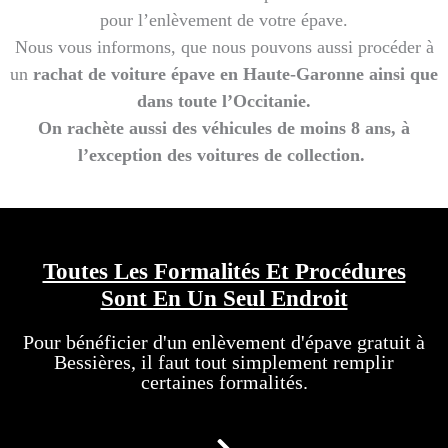
pour l’enlèvement de votre épave.
Nous vous informons, que nous pouvons aussi procéder à
un
rachat de voiture épave en Haute-Garonne ainsi que
dans toute l’Occitanie.
On rachète aussi des véhicules de moins 8 ans, à
l’exception d
es voitures de collection.
Toutes Les Formalités Et Procédures
Sont En Un Seul Endroit
Pour bénéficier d'un enlèvement d'épave gratuit à
Bessières, il faut tout simplement remplir
certaines formalités.