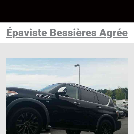
Épaviste Bessières Agrée