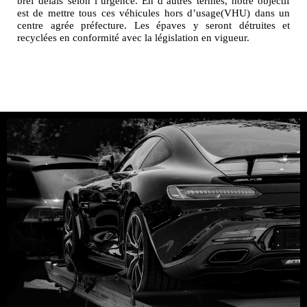
bref délais selon l’urgence. En d’autres termes, notre objectif
est de mettre tous ces véhicules hors d’usage(VHU) dans un
centre agrée préfecture. Les épaves y seront détruites et
recyclées en conformité avec la législation en vigueur.