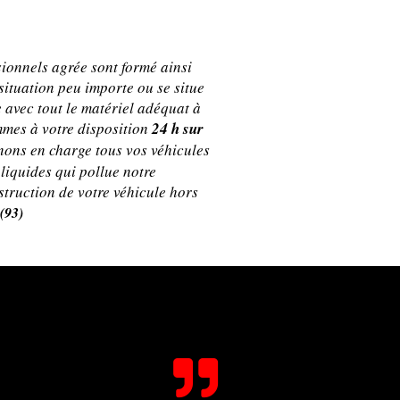
sionnels agrée sont formé ainsi
situation peu importe ou se situe
 avec tout le matériel adéquat à
mmes à votre disposition
24 h sur
nons en charge tous vos véhicules
 liquides qui pollue notre
struction de votre véhicule hors
 (93)