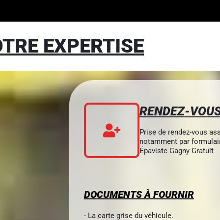
TRE EXPERTISE
RENDEZ-VOU
Prise de rendez-vous ass
notamment par formulair
Épaviste Gagny Gratuit
DOCUMENTS À FOURNIR
- La carte grise du véhicule.