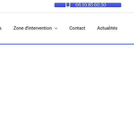
06.10.85.60.30
s
Zone d’intervention
Contact
Actualités