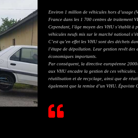
Environ 1 million de véhicules hors d’usage (
France dans les 1 700 centres de traitement V
Cependant, l’âge moyen des VHU s’établit à pl
véhicules neufs mis sur le marché national s’ét
C’est qu’en effet les VHU sont des déchets dan
l’étape de dépollution. Leur gestion revêt des
économiques importants.
Par conséquent, la directive européenne 2000
aux VHU encadre la gestion de ces véhicules. 
réutilisation et de recyclage, ainsi que de réuti
également que la remise d’un VHU. Épaviste