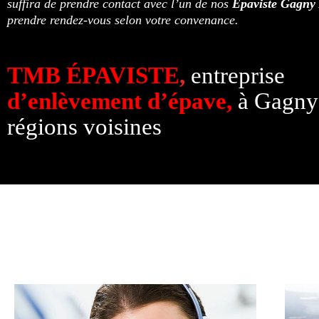
suffira de prendre contact avec l’un de nos
Épaviste Gagny
prendre rendez-vous selon votre convenance.
TMB ÉPAVISTE
,
entreprise
d’enlèvement d’épave,
à Gagny 
régions voisines