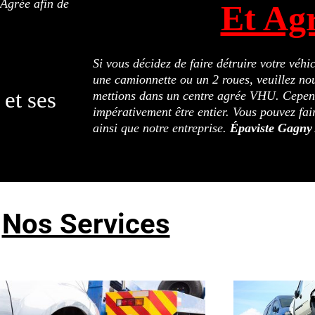
Agrée afin de
Et Ag
Si vous décidez de faire détruire votre véh
une camionnette ou un 2 roues, veuillez nou
et ses
mettions dans un centre agrée VHU. Cepend
impérativement être entier. Vous pouvez fai
ainsi que notre entreprise.
Épaviste Gagny
Nos Services