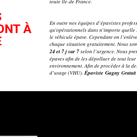
toute île-de France.
S
En outre nos équipes d’épavistes profes
ONT À
qu’opérationnels dans n’importe quelle 
le véhicule épave. Cependant on l’enlève
E
chaque situation gratuitement. Nous so
24 et 7 j sur 7
selon l’urgence. Nous pre
épaves afin de les dépolluer de tout leur
environnement. Afin de procéder à la de
d’usage (VHU).
Épaviste Gagny
Gratuit