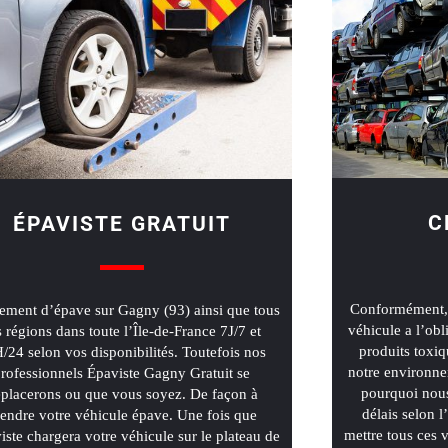
C
ÉPAVISTE GRATUIT
Conformément, 
ement d’épave sur Gagny (93) ainsi que tous
véhicule a l’obl
s régions dans toute l’Île-de-France 7J/7 et
produits toxiq
/24 selon vos disponibilités. Toutefois nos
notre environne
rofessionnels Épaviste Gagny Gratuit se
pourquoi nous
placerons ou que vous soyez. De façon à
délais selon 
endre votre véhicule épave. Une fois que
mettre tous ces
viste chargera votre véhicule sur le plateau de