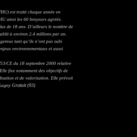
VHU) est traité chaque année en
HU ainsi les 60 broyeurs agréés.
us de 18 ans. D’ailleurs le nombre de
ablit à environ 2.4 millions par an.
gereux tant qu’ils n’ont pas subi
 enjeux environnementaux et aussi
/53/CE du 18 septembre 2000 relative
Elle fixe notamment des objectifs de
lisation et de valorisation. Elle prévoit
Gratuit (93)
 Gagny