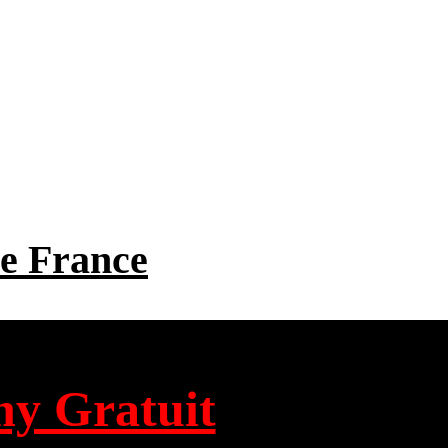
 de France
ny Gratuit