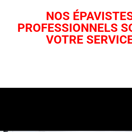
NOS ÉPAVISTE
PROFESSIONNELS S
VOTRE SERVIC