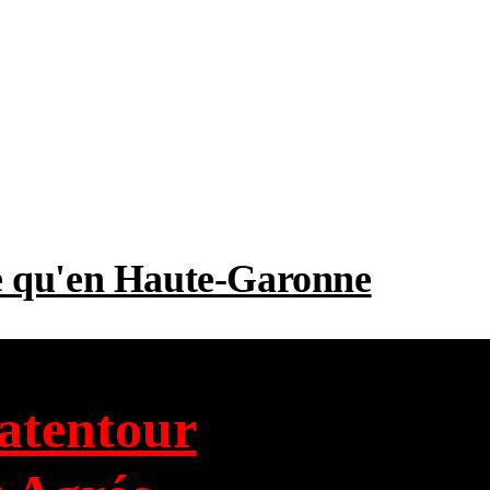
me qu'en Haute-Garonne
atentour