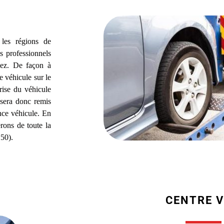
 les régions de
s professionnels
ez. De façon à
e véhicule sur le
grise du véhicule
 sera donc remis
ance véhicule. En
rons de toute la
50).
CENTRE 