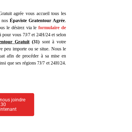
ratuit agrée vous accueil tous les
e nos
Épaviste Gratentour Agrée
.
ous le désirez via le
formulaire de
à pour vous 7J/7 et 24H/24 et selon
entour Gratuit
(31)
sont à votre
ve peu importe ou se situe. Nous le
uat afin de procéder à sa mise en
nsi que ses régions 7J/7 et 24H/24.
nous joindre
.30
intenant