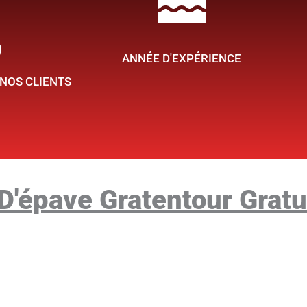
%
ous
ANNÉE D'EXPÉRIENCE
 NOS CLIENTS
'épave Gratentour Gratu