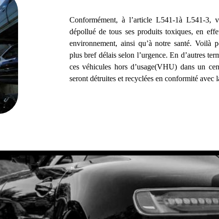
Conformément, à l’article L541-1à L541-3, vot
dépollué de tous ses produits toxiques, en effe
environnement, ainsi qu’à notre santé. Voilà 
plus bref délais selon l’urgence. En d’autres term
ces véhicules hors d’usage(VHU) dans un cent
seront détruites et recyclées en conformité avec l