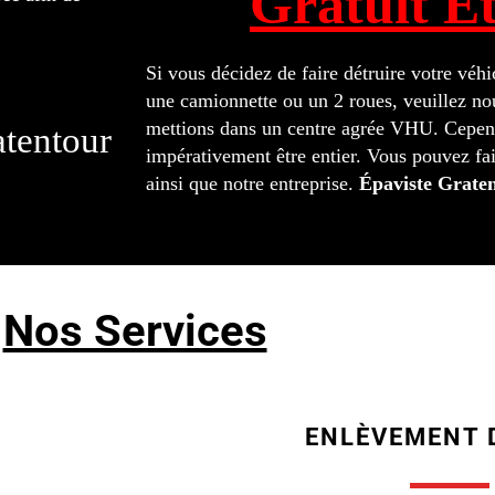
Gratuit E
Si vous décidez de faire détruire votre véh
une camionnette ou un 2 roues, veuillez nou
mettions dans un centre agrée VHU. Cepend
tentour
impérativement être entier. Vous pouvez fai
ainsi que notre entreprise.
Épaviste Grate
Nos Services
ENLÈVEMENT 