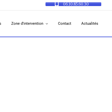
06.10.85.60.30
s
Zone d’intervention
Contact
Actualités