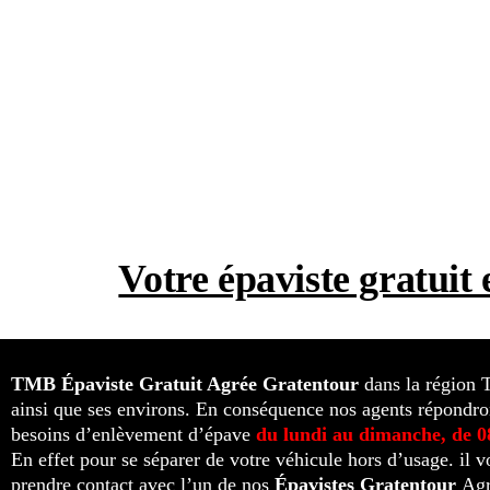
Votre épaviste gratui
TMB Épaviste Gratuit Agrée
Gratentour
dans la région 
ainsi que ses environs. En conséquence nos agents répondro
besoins d’enlèvement d’épave
du lundi au dimanche, de 
En effet pour se séparer de votre véhicule hors d’usage. il v
prendre contact avec l’un de nos
Épavistes Gratentour
Agr