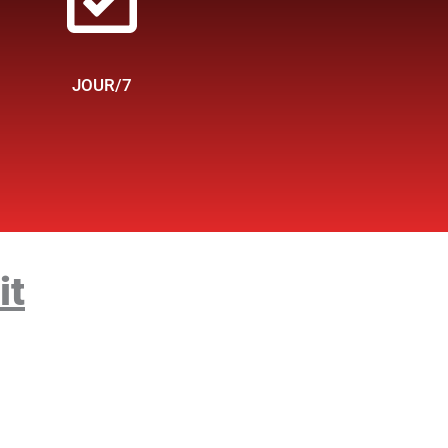
JOUR/7
it