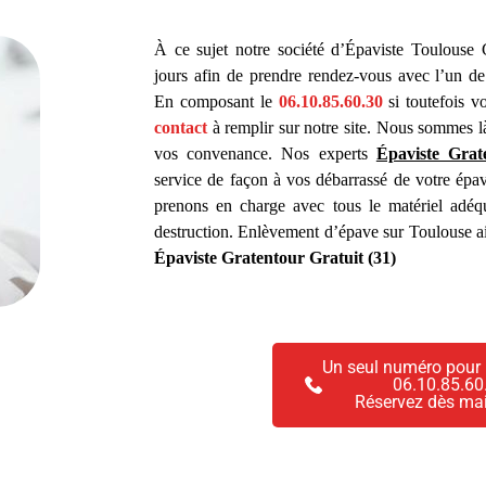
À ce sujet notre société d’Épaviste Toulouse G
jours afin de prendre rendez-vous avec l’un d
En composant le
06.10.85.60.30
si toutefois v
contact
à remplir sur notre site. Nous sommes l
vos convenance. Nos experts
Épaviste Grat
service de façon à vos débarrassé de votre épa
prenons en charge avec tous le matériel adéq
destruction. Enlèvement d’épave sur Toulouse ai
Épaviste Gratentour Gratuit (31)
Un seul numéro pour 
06.10.85.60
Réservez dès ma