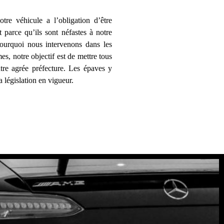
re véhicule a l’obligation d’être
t parce qu’ils sont néfastes à notre
pourquoi nous intervenons dans les
es, notre objectif est de mettre tous
re agrée préfecture. Les épaves y
a législation en vigueur.