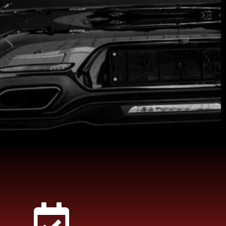
xpérience de
afin que vous