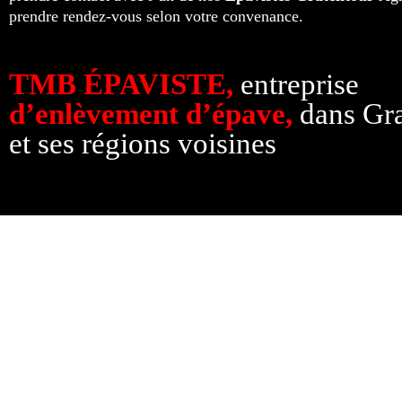
prendre rendez-vous selon votre convenance.
TMB ÉPAVISTE,
entreprise
d’enlèvement d’épave,
dans Gra
et ses régions voisines