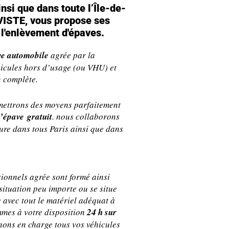
nsi que dans toute l’Île-de-
VISTE, vous propose ses
 l'enlèvement d'épaves.
ve automobile
agrée par la
hicules hors d’usage (ou VHU) et
n complète.
smettrons des moyens parfaitement
’épave gratuit
. nous collaborons
ure dans tous Paris ainsi que dans
sionnels agrée sont formé ainsi
situation peu importe ou se situe
 avec tout le matériel adéquat à
mmes à votre disposition
24 h sur
nons en charge tous vos véhicules