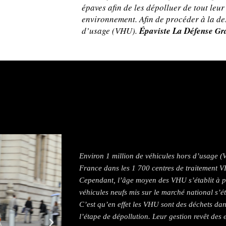
épaves afin de les dépolluer de tout leur
environnement. Afin de procéder à la de
d’usage (VHU).
Épaviste La Défense
Gra
Environ 1 million de véhicules hors d’usage (
France dans les 1 700 centres de traitement V
Cependant, l’âge moyen des VHU s’établit à pl
véhicules neufs mis sur le marché national s’ét
C’est qu’en effet les VHU sont des déchets dan
l’étape de dépollution. Leur gestion revêt des