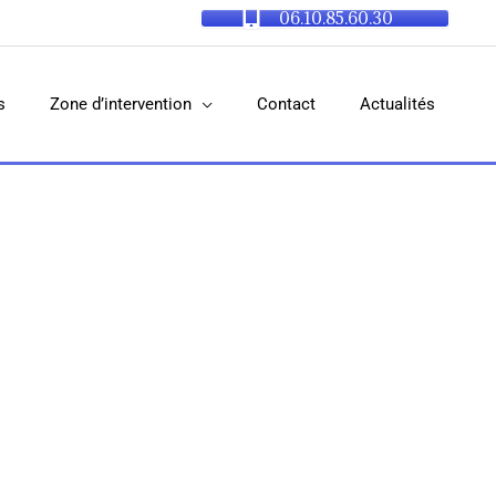
06.10.85.60.30
s
Zone d’intervention
Contact
Actualités