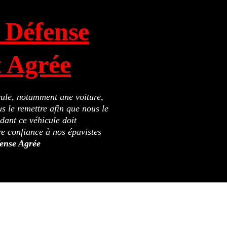
 Défense
t Agrée
icule, notamment une voiture,
s le remettre afin que nous le
ant ce véhicule doit
re confiance à nos épavistes
ense Agrée