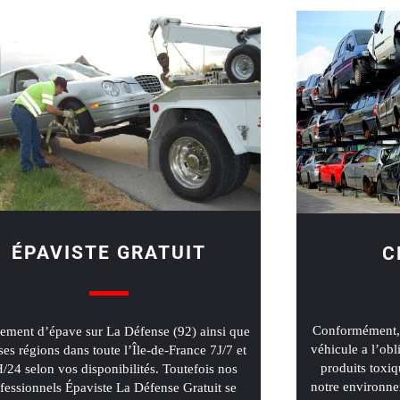
ÉPAVISTE GRATUIT
C
Conformément, 
ement d’épave sur La Défense (92) ainsi que
véhicule a l’obl
ses régions dans toute l’Île-de-France 7J/7 et
produits toxiq
/24 selon vos disponibilités. Toutefois nos
notre environne
fessionnels Épaviste La Défense Gratuit se