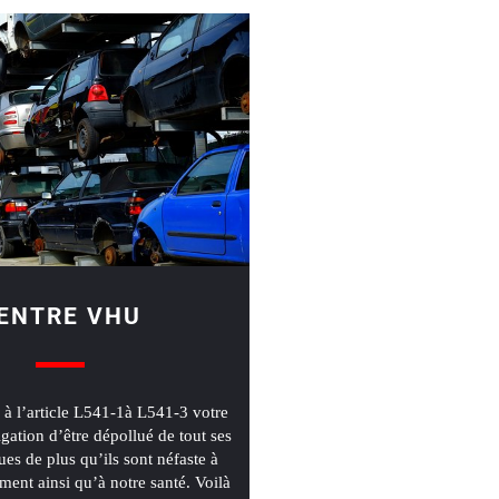
ENTRE VHU
à l’article L541-1à L541-3 votre
igation d’être dépollué de tout ses
ues de plus qu’ils sont néfaste à
ment ainsi qu’à notre santé. Voilà