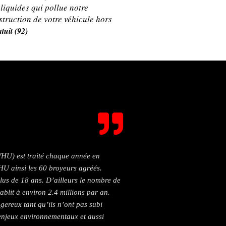
 liquides qui pollue notre
struction de votre véhicule hors
tuit (92)
VHU) est traité chaque année en
HU ainsi les 60 broyeurs agréés.
us de 18 ans. D’ailleurs le nombre de
ablit à environ 2.4 millions par an.
gereux tant qu’ils n’ont pas subi
 enjeux environnementaux et aussi