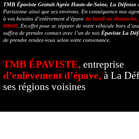
TMB
Épaviste Gratuit Agrée
Hauts-de-Seine, La Défense
Parisienne ainsi que ses environs. En conséquence nos age
à vos besoins d’enlèvement d’épave
du lundi au dimanche,
00h00
. En effet pour se séparer de votre véhicule hors d’usa
suffira de prendre contact avec l’un de nos
Épaviste La Dé
de prendre rendez-vous selon votre convenance.
TMB ÉPAVISTE
,
entreprise
d’enlèvement d’épave,
à La Déf
ses régions voisines