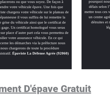
pourquoi nous
placerons ou que vous soyez. De façon à
délais selon 
endre votre véhicule épave. Une fois que
mettre tous ces
viste chargera votre véhicule sur le plateau de
un centre agr
dépanneuse il vous suffira de lui remettre la
détruites et
e grise du véhicule ainsi que le certificat de
lé
 gage. Un certificat homologué vous seras
 sur place d’autre part cela vous permettra de
ésilier votre assurance véhicule. En ce qui
cerne les démarches via la préfecture nous
nous chargerons de toute la procédure
istratif.
Épaviste La Défense Agrée (92060)
ment D'épave Gratuit