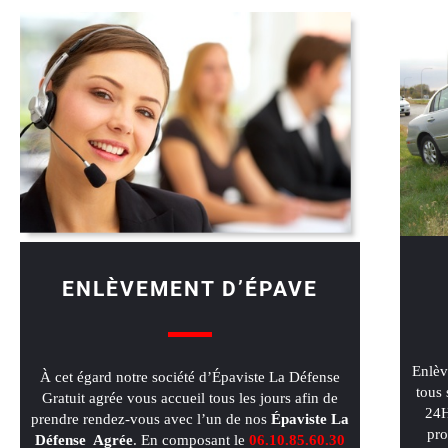
ENLÈVEMENT D’ÉPAVE
Enlèv
À cet égard notre société d’Épaviste La Défense
tous 
Gratuit agrée vous accueil tous les jours afin de
24H
prendre rendez-vous avec l’un de nos
Épaviste La
pro
Défense Agrée
. En composant le
06.
10.85.60.30