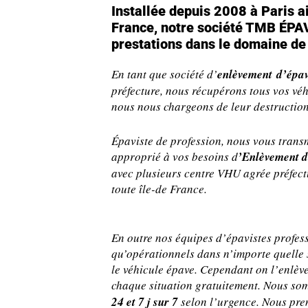
Installée depuis 2008 à Paris ai
France, notre société TMB ÉPA
prestations dans le domaine de
En tant que société d’
enlèvement d’épa
préfecture, nous récupérons tous vos vé
nous nous chargeons de leur destructio
Épaviste de profession, nous vous tran
approprié à vos besoins d
’Enlèvement d
avec plusieurs centre VHU agrée préfect
toute île-de France.
En outre nos équipes d’épavistes profes
qu’opérationnels dans n’importe quelle 
le véhicule épave. Cependant on l’enlève
chaque situation gratuitement. Nous so
24 et 7 j sur 7
selon l’urgence. Nous pre