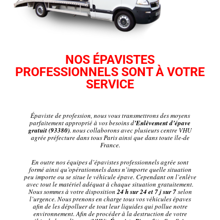
NOS ÉPAVISTES
PROFESSIONNELS SONT À VOTRE
SERVICE
Épaviste de profession, nous vous transmettrons des moyens
parfaitement approprié à vos besoins d
’Enlèvement d’épave
gratuit (93380)
. nous collaborons avec plusieurs centre VHU
agrée préfecture dans tous Paris ainsi que dans toute île-de
France.
En outre nos équipes d’épavistes professionnels agrée sont
formé ainsi qu’opérationnels dans n’importe quelle situation
peu importe ou se situe le véhicule épave. Cependant on l’enlève
avec tout le matériel adéquat à chaque situation gratuitement.
Nous sommes à votre disposition
24 h sur 24 et 7 j sur 7
selon
l’urgence. Nous prenons en charge tous vos véhicules épaves
afin de les dépolluer de tout leur liquides qui pollue notre
environnement. Afin de procéder à la destruction de votre