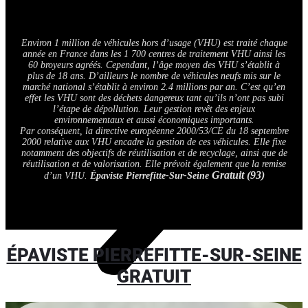
Environ 1 million de véhicules hors d’usage (VHU) est traité chaque
année en France dans les 1 700 centres de traitement VHU ainsi les
60 broyeurs agréés. Cependant, l’âge moyen des VHU s’établit à
plus de 18 ans. D’ailleurs le nombre de véhicules neufs mis sur le
marché national s’établit à environ 2.4 millions par an. C’est qu’en
effet les VHU sont des déchets dangereux tant qu’ils n’ont pas subi
l’étape de dépollution. Leur gestion revêt des enjeux
environnementaux et aussi économiques importants.
Par conséquent, la directive européenne 2000/53/CE du 18 septembre
2000 relative aux VHU encadre la gestion de ces véhicules. Elle fixe
notamment des objectifs de réutilisation et de recyclage, ainsi que de
réutilisation et de valorisation. Elle prévoit également que la remise
Gratuit (93)
d’un VHU.
Épaviste Pierrefitte-Sur-Seine
ÉPAVISTE PIERREFITTE-SUR-SEINE
GRATUIT