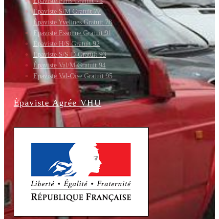
Épaviste Paris Gratuit 75
Epaviste S/M Gratuit 77
Épaviste Yvelines Gratuit 78
Epaviste Essonne Gratuit 91
Épaviste H/S Gratuit 92
Epaviste S/S-D Gratuit 93
Épaviste Val/M Gratuit 94
Epaviste Val-Oise Gratuit 95
Épaviste Agrée VHU