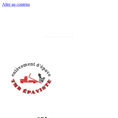
Aller au contenu
06.10.85.60.30