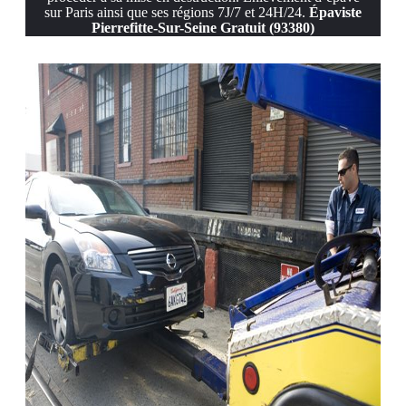
sur Paris ainsi que ses régions 7J/7 et 24H/24.
Épaviste
Pierrefitte-Sur-Seine Gratuit (93380)