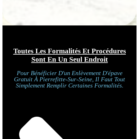
Toutes Les Formalités Et Procédures
Sont En Un Seul Endroit
Pour Bénéficier D'un Enlèvement D'épave
Gratuit À Pierrefitte-Sur-Seine, Il Faut Tout
Simplement Remplir Certaines Formalités.