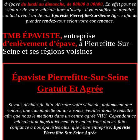
d’épave
du lundi au dimanche, de 08h00 à 00h00
. En effet pour se
séparer de votre véhicule hors d’usage. il vous suffira de prendre
contact avec l’un de nos
Épaviste Pierrefitte-Sur-Seine
Agrée afin de
prendre rendez-vous selon votre convenance.
TMB ÉPAVISTE
,
entreprise
d’enlèvement d’épave,
à Pierrefitte-Sur-
Seine et ses régions voisines
Épaviste Pierrefitte-Sur-Seine
Gratuit Et Agrée
Si vous décidez de faire détruire votre véhicule, notamment une
voiture, une camionnette ou un 2 roues, veuillez nous le remettre
afin que nous le mettions dans un centre agrée VHU. Cependant ce
véhicule doit impérativement être entier. Vous pouvez faire
confiance à nos épavistes ainsi que notre entreprise.
Épaviste
Pierrefitte-Sur-Seine Agrée