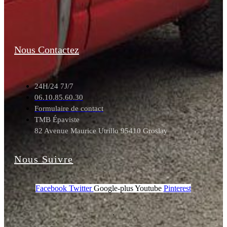
Nous Contactez
24H/24 7J/7
06.10.85.60.30
Formulaire de contact
TMB Épaviste
82 Avenue Maurice Utrillo 95410 Groslay
Nous Suivre
Facebook
Twitter
Google-plus
Youtube
Pinterest