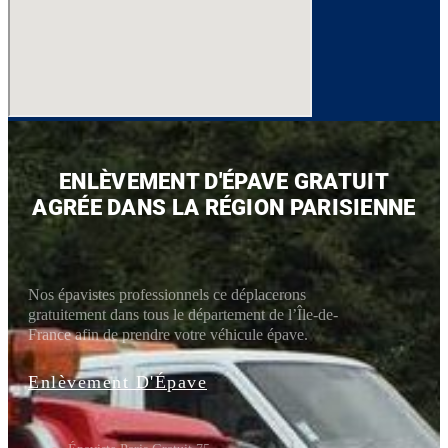
ENLÈVEMENT D'ÉPAVE GRATUIT
AGRÉE DANS LA RÉGION PARISIENNE
Nos épavistes professionnels ce déplacerons
gratuitement dans tous le département de l’Île-de-
France afin de prendre votre véhicule épave.​
Enlèvement D'Épave