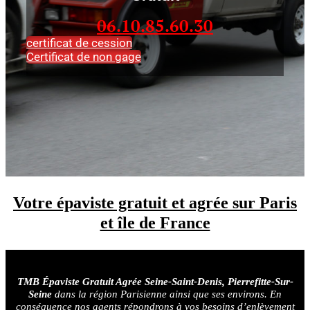
06.10.85.60.30
certificat de cession
Certificat de non gage
Votre épaviste gratuit et agrée sur Paris
et île de France
TMB Épaviste Gratuit Agrée
Seine-Saint-Denis, Pierrefitte-Sur-
Seine
dans la région Parisienne ainsi que ses environs. En
conséquence nos agents répondrons à vos besoins d’enlèvement