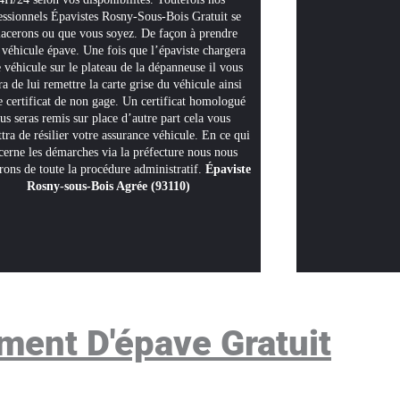
essionnels Épavistes Rosny-Sous-Bois Gratuit se
lacerons ou que vous soyez. De façon à prendre
 véhicule épave. Une fois que l’épaviste chargera
 véhicule sur le plateau de la dépanneuse il vous
ra de lui remettre la carte grise du véhicule ainsi
e certificat de non gage. Un certificat homologué
us seras remis sur place d’autre part cela vous
tra de résilier votre assurance véhicule. En ce qui
cerne les démarches via la préfecture nous nous
rons de toute la procédure administratif.
Épaviste
Rosny-sous-Bois Agrée (93110)
ment D'épave Gratuit