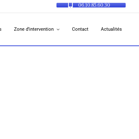
06.10.85.60.30
s
Zone d’intervention
Contact
Actualités