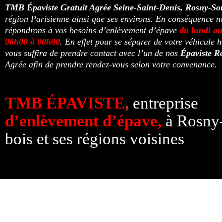
TMB Épaviste Gratuit Agrée
Seine-Saint-Denis, Rosny-So
région Parisienne ainsi que ses environs. En conséquence n
répondrons à vos besoins d’enlèvement d’épave
du lundi a
08h00 à 00h00
. En effet pour se séparer de votre véhicule h
vous suffira de prendre contact avec l’un de nos
Épaviste R
Agrée afin de prendre rendez-vous selon votre convenance.
TMB ÉPAVISTE
,
entreprise
d’enlèvement d’épave,
à Rosny
bois et ses régions voisines