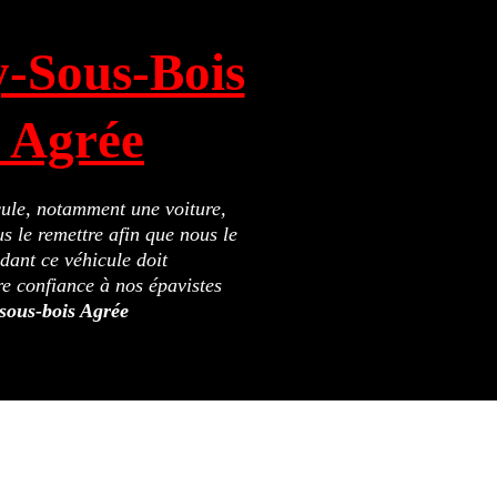
y-Sous-Bois
t Agrée
icule, notamment une voiture,
s le remettre afin que nous le
ant ce véhicule doit
re confiance à nos épavistes
sous-bois Agrée