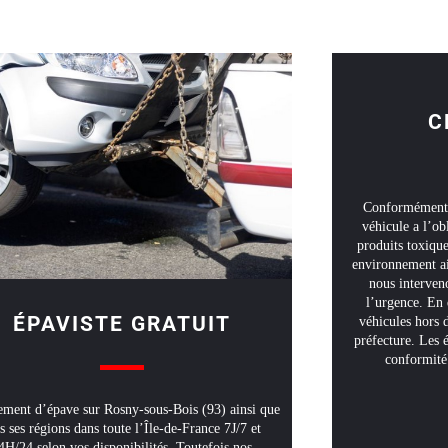
C
Conformément, 
véhicule a l’ob
produits toxique
environnement ai
nous interveno
l’urgence. En 
ÉPAVISTE GRATUIT
véhicules hors
préfecture. Les é
conformité 
ment d’épave sur Rosny-sous-Bois (93) ainsi que
s ses régions dans toute l’Île-de-France 7J/7 et
4H/24 selon vos disponibilités. Toutefois nos