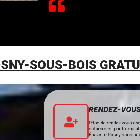
OSNY-SOUS-BOIS GRATU
RENDEZ-VOU
Prise de rendez-vous ass
notamment par formulair
Épaviste Rosny-sous-boi