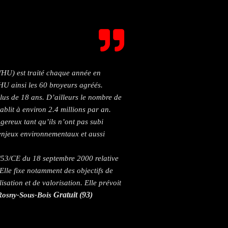
VHU) est traité chaque année en
HU ainsi les 60 broyeurs agréés.
us de 18 ans. D’ailleurs le nombre de
ablit à environ 2.4 millions par an.
gereux tant qu’ils n’ont pas subi
 enjeux environnementaux et aussi
/53/CE du 18 septembre 2000 relative
Elle fixe notamment des objectifs de
lisation et de valorisation. Elle prévoit
Gratuit (93)
Rosny-Sous-Bois