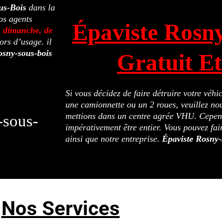
us-Bois
dans la
os agents
Épaviste Rosn
u dimanche, de
ors d’usage. il
osny-sous-bois
Gratuit E
Si vous décidez de faire détruire votre véh
une camionnette ou un 2 roues, veuillez nou
mettions dans un centre agrée VHU. Cepend
-sous-
impérativement être entier. Vous pouvez fai
ainsi que notre entreprise.
Épaviste Rosny-
Nos Services