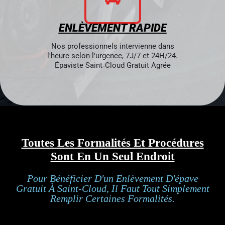
ENLÈVEMENT RAPIDE
Nos professionnels intervienne dans
l'heure selon l'urgence, 7J/7 et 24H/24.
Épaviste Saint‑Cloud Gratuit Agrée
Toutes Les Formalités Et Procédures
Sont En Un Seul Endroit
Pour Bénéficier D'un Enlèvement D'épave
Gratuit À Saint‑Cloud, Il Faut Tout Simplement
Remplir Certaines Formalités.