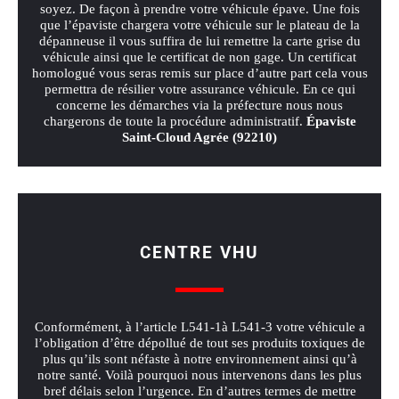
soyez. De façon à prendre votre véhicule épave. Une fois
que l’épaviste chargera votre véhicule sur le plateau de la
dépanneuse il vous suffira de lui remettre la carte grise du
véhicule ainsi que le certificat de non gage. Un certificat
homologué vous seras remis sur place d’autre part cela vous
permettra de résilier votre assurance véhicule. En ce qui
concerne les démarches via la préfecture nous nous
chargerons de toute la procédure administratif.
Épaviste
Saint‑Cloud Agrée (92210)
CENTRE VHU
Conformément, à l’article L541-1à L541-3 votre véhicule a
l’obligation d’être dépollué de tout ses produits toxiques de
plus qu’ils sont néfaste à notre environnement ainsi qu’à
notre santé. Voilà pourquoi nous intervenons dans les plus
bref délais selon l’urgence. En d’autres termes de mettre