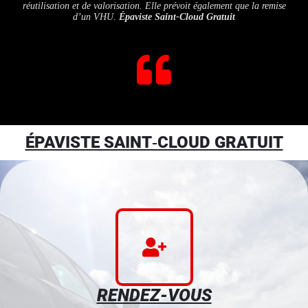
réutilisation et de valorisation. Elle prévoit également que la remise
d’un VHU.
Épaviste Saint‑Cloud Gratuit
ÉPAVISTE SAINT‑CLOUD GRATUIT
RENDEZ-VOUS