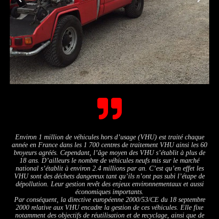
Environ 1 million de véhicules hors d’usage (VHU) est traité chaque
année en France dans les 1 700 centres de traitement VHU ainsi les 60
broyeurs agréés. Cependant, l’âge moyen des VHU s’établit à plus de
18 ans. D’ailleurs le nombre de véhicules neufs mis sur le marché
national s’établit à environ 2.4 millions par an. C’est qu’en effet les
VHU sont des déchets dangereux tant qu’ils n’ont pas subi l’étape de
dépollution. Leur gestion revêt des enjeux environnementaux et aussi
économiques importants.
Par conséquent, la directive européenne 2000/53/CE du 18 septembre
2000 relative aux VHU encadre la gestion de ces véhicules. Elle fixe
notamment des objectifs de réutilisation et de recyclage, ainsi que de