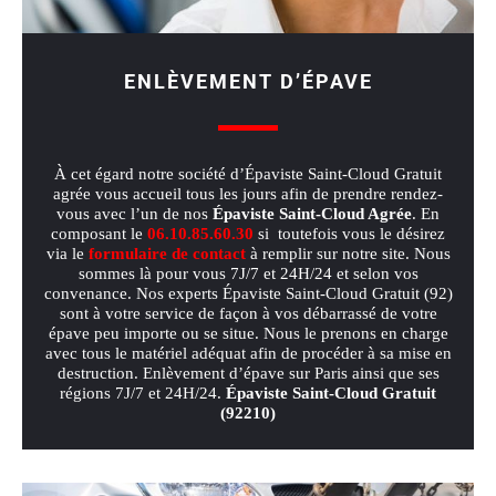
ENLÈVEMENT D’ÉPAVE
À cet égard notre société d’Épaviste Saint‑Cloud Gratuit
agrée vous accueil tous les jours afin de prendre rendez-
vous avec l’un de nos
Épaviste Saint‑Cloud Agrée
. En
composant le
06.10.85.60.30
si toutefois vous le désirez
via le
formulaire de contact
à remplir sur notre site. Nous
sommes là pour vous 7J/7 et 24H/24 et selon vos
convenance. Nos experts Épaviste Saint‑Cloud Gratuit (92)
sont à votre service de façon à vos débarrassé de votre
épave peu importe ou se situe. Nous le prenons en charge
avec tous le matériel adéquat afin de procéder à sa mise en
destruction. Enlèvement d’épave sur Paris ainsi que ses
régions 7J/7 et 24H/24.
Épaviste Saint‑Cloud Gratuit
(92210)