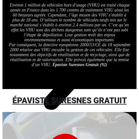
Environ 1 million de véhicules hors d’usage (VHU) est traité chaque
année en France dans les 1 700 centres de traitement VHU ainsi les
60 broyeurs agréés. Cependant, l’âge moyen des VHU s’établit à
plus de 18 ans. D’ailleurs le nombre de véhicules neufs mis sur le
marché national s’établit à environ 2.4 millions par an. C’est qu’en
effet les VHU sont des déchets dangereux tant qu’ils n’ont pas subi
l’étape de dépollution. Leur gestion revêt des enjeux
environnementaux et aussi économiques importants.
Par conséquent, la directive européenne 2000/53/CE du 18 septembre
2000 relative aux VHU encadre la gestion de ces véhicules. Elle fixe
notamment des objectifs de réutilisation et de recyclage, ainsi que de
réutilisation et de valorisation. Elle prévoit également que la remise
d’un VHU.
Épaviste Suresnes Gratuit (92)
ÉPAVISTE SURESNES GRATUIT