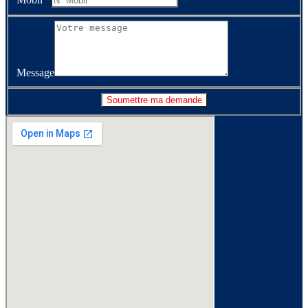
Message
Soumettre ma demande