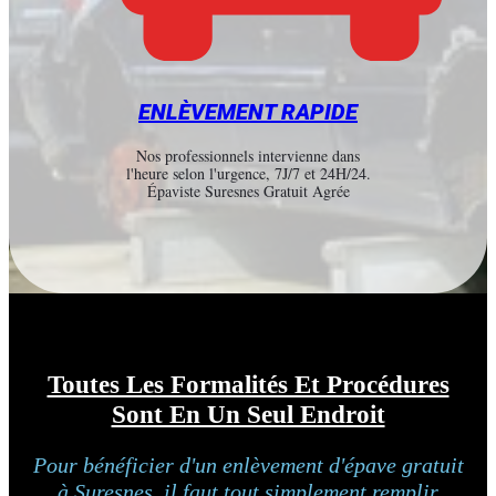
ENLÈVEMENT RAPIDE
Nos professionnels intervienne dans
l'heure selon l'urgence, 7J/7 et 24H/24.
Épaviste Suresnes Gratuit Agrée
Toutes Les Formalités Et Procédures
Sont En Un Seul Endroit
Pour bénéficier d'un enlèvement d'épave gratuit
à Suresnes, il faut tout simplement remplir