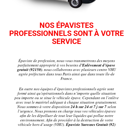
NOS ÉPAVISTES
PROFESSIONNELS SONT À VOTRE
SERVICE
Épaviste de profession, nous vous transmettrons des moyens
parfaitement approprié à vos besoins d
’Enlèvement d’épave
gratuit (92150)
. nous collaborons avec plusieurs centre VHU
agrée préfecture dans tous Paris ainsi que dans toute île-de
France.
En outre nos équipes d’épavistes professionnels agrée sont
formé ainsi qu’opérationnels dans n’importe quelle situation
peu importe ou se situe le véhicule épave. Cependant on l’enlève
avec tout le matériel adéquat à chaque situation gratuitement.
Nous sommes à votre disposition
24 h sur 24 et 7 j sur 7
selon
l’urgence. Nous prenons en charge tous vos véhicules épaves
afin de les dépolluer de tout leur liquides qui pollue notre
environnement. Afin de procéder à la destruction de votre
véhicule hors d’usage (VHU).
Épaviste Suresnes Gratuit (92)