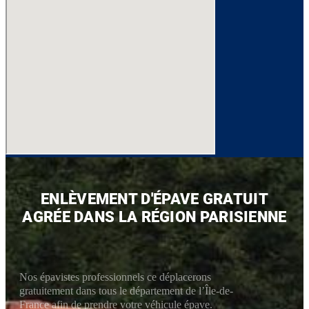
ENLÈVEMENT D'ÉPAVE GRATUIT
AGRÉE DANS LA RÉGION PARISIENNE
Nos épavistes professionnels ce déplacerons
gratuitement dans tous le département de l’Île-de-
France afin de prendre votre véhicule épave.​