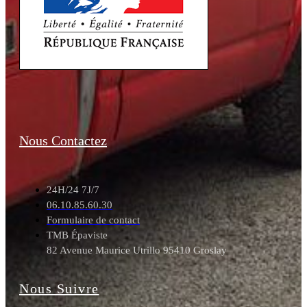
Nous Contactez
24H/24 7J/7
06.10.85.60.30
Formulaire de contact
TMB Épaviste
82 Avenue Maurice Utrillo 95410 Groslay
Nous Suivre