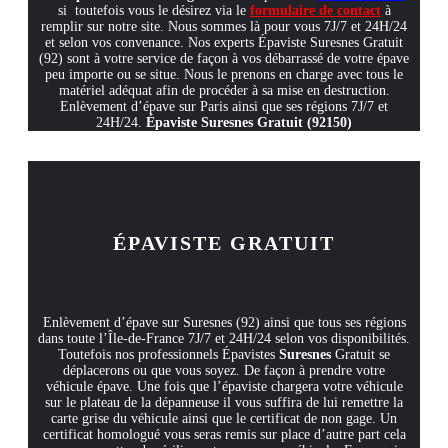
si toutefois vous le désirez via le
formulaire de contact
à
remplir sur notre site. Nous sommes là pour vous 7J/7 et 24H/24
et selon vos convenance. Nos experts Épaviste Suresnes Gratuit
(92) sont à votre service de façon à vos débarrassé de votre épave
peu importe ou se situe. Nous le prenons en charge avec tous le
matériel adéquat afin de procéder à sa mise en destruction.
Enlèvement d’épave sur Paris ainsi que ses régions 7J/7 et
24H/24.
Épaviste Suresnes Gratuit (92150)
ÉPAVISTE GRATUIT
Enlèvement d’épave sur Suresnes (92) ainsi que tous ses régions
dans toute l’Île-de-France 7J/7 et 24H/24 selon vos disponibilités.
Toutefois nos professionnels Épavistes
Suresnes
Gratuit se
déplacerons ou que vous soyez. De façon à prendre votre
véhicule épave. Une fois que l’épaviste chargera votre véhicule
sur le plateau de la dépanneuse il vous suffira de lui remettre la
carte grise du véhicule ainsi que le certificat de non gage. Un
certificat homologué vous seras remis sur place d’autre part cela