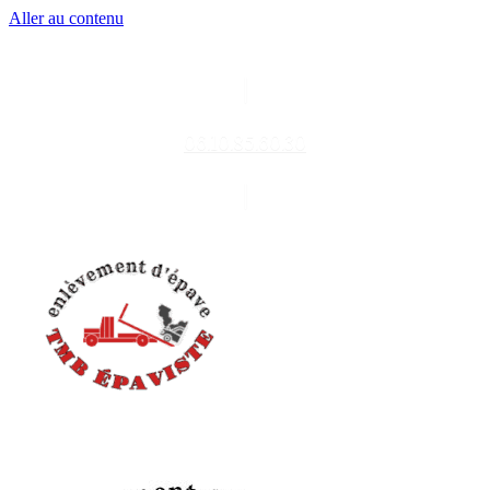
Aller au contenu
06.10.85.60.30