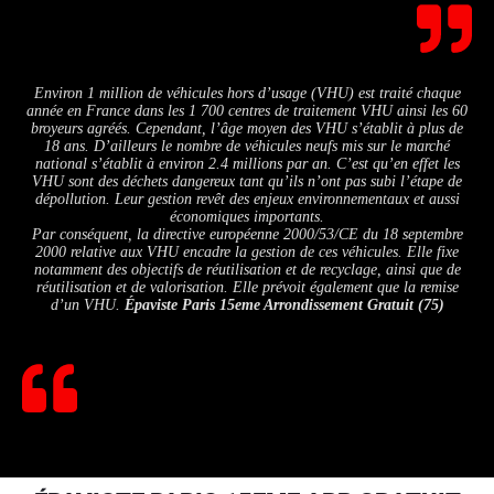
Environ 1 million de véhicules hors d’usage (VHU) est traité chaque
année en France dans les 1 700 centres de traitement VHU ainsi les 60
broyeurs agréés. Cependant, l’âge moyen des VHU s’établit à plus de
18 ans. D’ailleurs le nombre de véhicules neufs mis sur le marché
national s’établit à environ 2.4 millions par an. C’est qu’en effet les
VHU sont des déchets dangereux tant qu’ils n’ont pas subi l’étape de
dépollution. Leur gestion revêt des enjeux environnementaux et aussi
économiques importants.
Par conséquent, la directive européenne 2000/53/CE du 18 septembre
2000 relative aux VHU encadre la gestion de ces véhicules. Elle fixe
notamment des objectifs de réutilisation et de recyclage, ainsi que de
réutilisation et de valorisation. Elle prévoit également que la remise
d’un VHU.
Épaviste Paris 15eme Arrondissement Gratuit (75)