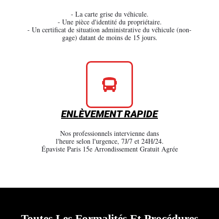
- La carte grise du véhicule.
- Une pièce d'identité du propriétaire.
- Un certificat de situation administrative du véhicule (non-
gage) datant de moins de 15 jours.
ENLÈVEMENT RAPIDE
Nos professionnels intervienne dans
l'heure selon l'urgence, 7J/7 et 24H/24.
Épaviste Paris 15e Arrondissement Gratuit Agrée
Toutes Les Formalités Et Procédures