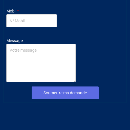
Mobil
*
Message
Soumettre ma demande