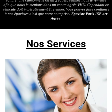
voiture, une camionnette ou un 2 roues, veuillez nous le remettre
afin que nous le mettions dans un centre agrée VHU. Cependant ce
véhicule doit impérativement être entier. Vous pouvez faire confiance
à nos épavistes ainsi que notre entreprise.
Épaviste Paris 15E arr
Agrée
Nos Services