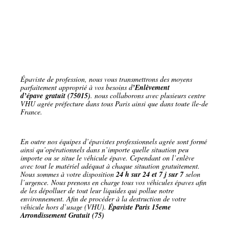
Épaviste de profession, nous vous transmettrons des moyens
parfaitement approprié à vos besoins d
’Enlèvement
d’épave gratuit (75015)
. nous collaborons avec plusieurs centre
VHU agrée préfecture dans tous Paris ainsi que dans toute île-de
France.
En outre nos équipes d’épavistes professionnels agrée sont formé
ainsi qu’opérationnels dans n’importe quelle situation peu
importe ou se situe le véhicule épave. Cependant on l’enlève
avec tout le matériel adéquat à chaque situation gratuitement.
Nous sommes à votre disposition
24 h sur 24 et 7 j sur 7
selon
l’urgence. Nous prenons en charge tous vos véhicules épaves afin
de les dépolluer de tout leur liquides qui pollue notre
environnement. Afin de procéder à la destruction de votre
véhicule hors d’usage (VHU).
Épaviste Paris 15eme
Arrondissement Gratuit (75)