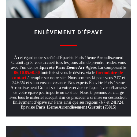
ENLÈVEMENT D’ÉPAVE
À cet égard notre société d’Épaviste Paris 15eme Arrondissement
Gratuit agrée vous accueil tous les jours afin de prendre rendez-vous
avec l’un de nos
Épaviste Paris 15eme Arr Agrée
. En composant le
formulaire de
06.10.85.60.30
toutefois si vous le désirez via le
contact
à remplir sur notre site. Nous sommes là pour vous 7J/7 et
24H/24 et selon vos convenance. Nos experts Épaviste Paris 15eme
Arrondissement Gratuit sont à votre service de façon à vos débarrassé
de votre épave peu importe ou se situe. Nous le prenons en charge
avec tous le matériel adéquat afin de procéder à sa mise en destruction.
Enlèvement d’épave sur Paris ainsi que ses régions 7J/7 et 24H/24.
Épaviste
Paris 15eme Arrondissement Gratuit (75015)