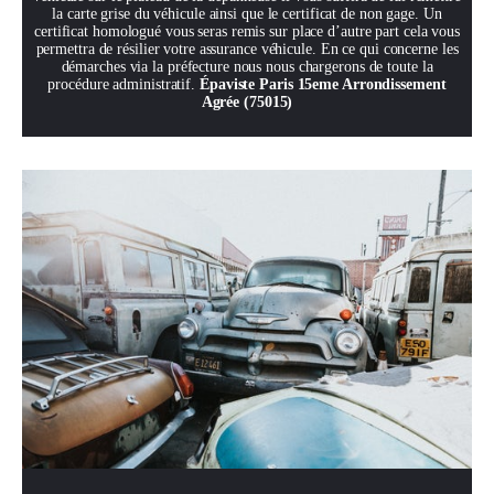
la carte grise du véhicule ainsi que le certificat de non gage. Un
certificat homologué vous seras remis sur place d’autre part cela vous
permettra de résilier votre assurance véhicule. En ce qui concerne les
démarches via la préfecture nous nous chargerons de toute la
procédure administratif.
Épaviste Paris 15eme Arrondissement
Agrée (75015)