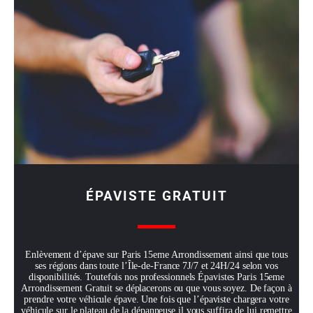
ÉPAVISTE GRATUIT
Enlèvement d’épave sur Paris 15eme Arrondissement ainsi que tous
ses régions dans toute l’Île-de-France 7J/7 et 24H/24 selon vos
disponibilités. Toutefois nos professionnels Épavistes Paris 15eme
Arrondissement Gratuit se déplacerons ou que vous soyez. De façon à
prendre votre véhicule épave. Une fois que l’épaviste chargera votre
véhicule sur le plateau de la dépanneuse il vous suffira de lui remettre