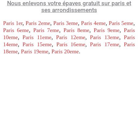
Nous enlevons votre épaves gratuit sur paris et
ses arrondissements
Paris 1er
,
Paris 2eme
,
Paris 3eme
,
Paris 4eme
,
Paris 5eme
,
Paris 6eme
,
Paris 7eme
,
Paris 8eme
,
Paris 9eme
,
Paris
10eme
,
Paris 11eme
,
Paris 12eme
,
Paris 13eme
,
Paris
14eme
,
Paris 15eme
,
Paris 16eme
,
Paris 17eme
,
Paris
18eme
,
Paris 19eme
,
Paris 20eme
.