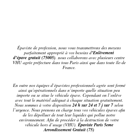
Épaviste de profession, nous vous transmettrons des moyens
parfaitement approprié à vos besoins d
’Enlèvement
d’épave gratuit (75005)
. nous collaborons avec plusieurs centre
VHU agrée préfecture dans tous Paris ainsi que dans toute île-de
France.
En outre nos équipes d’épavistes professionnels agrée sont formé
ainsi qu’opérationnels dans n’importe quelle situation peu
importe ou se situe le véhicule épave. Cependant on l’enlève
avec tout le matériel adéquat à chaque situation gratuitement.
Nous sommes à votre disposition
24 h sur 24 et 7 j sur 7
selon
l’urgence. Nous prenons en charge tous vos véhicules épaves afin
de les dépolluer de tout leur liquides qui pollue notre
environnement. Afin de procéder à la destruction de votre
véhicule hors d’usage (VHU).
Épaviste Paris 5eme
Arrondissement Gratuit (75)