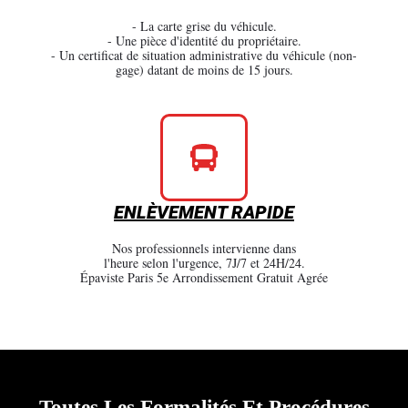
- La carte grise du véhicule.
- Une pièce d'identité du propriétaire.
- Un certificat de situation administrative du véhicule (non-
gage) datant de moins de 15 jours.
ENLÈVEMENT RAPIDE
Nos professionnels intervienne dans
l'heure selon l'urgence, 7J/7 et 24H/24.
Épaviste Paris 5e Arrondissement Gratuit Agrée
Toutes Les Formalités Et Procédures