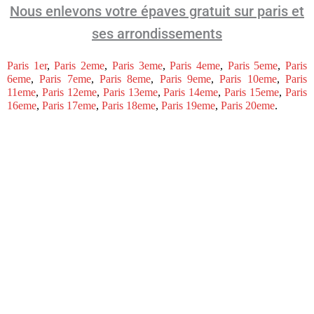
Nous enlevons votre épaves gratuit sur paris et
ses arrondissements
Paris 1er
,
Paris 2eme
,
Paris 3eme
,
Paris 4eme
,
Paris 5eme
,
Paris
6eme
,
Paris 7eme
,
Paris 8eme
,
Paris 9eme
,
Paris 10eme
,
Paris
11eme
,
Paris 12eme
,
Paris 13eme
,
Paris 14eme
,
Paris 15eme
,
Paris
16eme
,
Paris 17eme
,
Paris 18eme
,
Paris 19eme
,
Paris 20eme
.