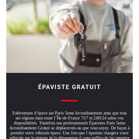
ÉPAVISTE GRATUIT
Enlèvement d’épave sur Paris 5eme Arrondissement ainsi que tous
ses régions dans toute l’Île-de-France 7J/7 et 24H/24 selon vos
disponibilités. Toutefois nos professionnels Épavistes Paris 5eme
Arrondissement Gratuit se déplacerons ou que vous soyez. De façon à
prendre votre véhicule épave. Une fois que l’épaviste chargera votre
véhicule sur le plateau de la dépanneuse il vous suffira de lui remettre