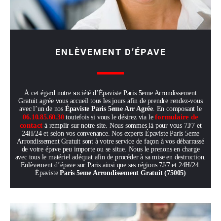
ENLÈVEMENT D’ÉPAVE
À cet égard notre société d’Épaviste Paris 5eme Arrondissement
Gratuit agrée vous accueil tous les jours afin de prendre rendez-vous
avec l’un de nos
Épaviste Paris 5eme Arr Agrée
. En composant le
formulaire de
06.10.85.60.30
toutefois si vous le désirez via le
contact
à remplir sur notre site. Nous sommes là pour vous 7J/7 et
24H/24 et selon vos convenance. Nos experts Épaviste Paris 5eme
Arrondissement Gratuit sont à votre service de façon à vos débarrassé
de votre épave peu importe ou se situe. Nous le prenons en charge
avec tous le matériel adéquat afin de procéder à sa mise en destruction.
Enlèvement d’épave sur Paris ainsi que ses régions 7J/7 et 24H/24.
Épaviste
Paris 5eme Arrondissement Gratuit (75005)