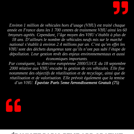
Environ 1 million de véhicules hors d’usage (VHU) est traité chaque
année en France dans les 1 700 centres de traitement VHU ainsi les 60
broyeurs agréés. Cependant, l’âge moyen des VHU s’établit à plus de
18 ans. D’ailleurs le nombre de véhicules neufs mis sur le marché
national s’établit à environ 2.4 millions par an. C’est qu’en effet les
VHU sont des déchets dangereux tant qu’ils n’ont pas subi l’étape de
dépollution. Leur gestion revêt des enjeux environnementaux et aussi
économiques importants.
Par conséquent, la directive européenne 2000/53/CE du 18 septembre
2000 relative aux VHU encadre la gestion de ces véhicules. Elle fixe
notamment des objectifs de réutilisation et de recyclage, ainsi que de
réutilisation et de valorisation. Elle prévoit également que la remise
d’un VHU.
Épaviste Paris 5eme Arrondissement Gratuit (75)