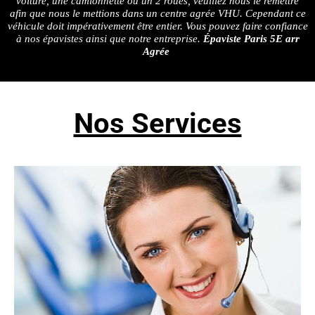
voiture, une camionnette ou un 2 roues, veuillez nous le remettre
afin que nous le mettions dans un centre agrée VHU. Cependant ce
véhicule doit impérativement être entier. Vous pouvez faire confiance
à nos épavistes ainsi que notre entreprise.
Épaviste Paris 5E arr
Agrée
Nos Services