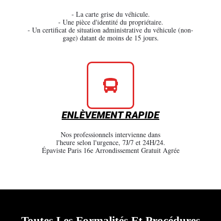
- La carte grise du véhicule.
- Une pièce d'identité du propriétaire.
- Un certificat de situation administrative du véhicule (non-
gage) datant de moins de 15 jours.
ENLÈVEMENT RAPIDE
Nos professionnels intervienne dans
l'heure selon l'urgence, 7J/7 et 24H/24.
Épaviste Paris 16e Arrondissement Gratuit Agrée
Toutes Les Formalités Et Procédures