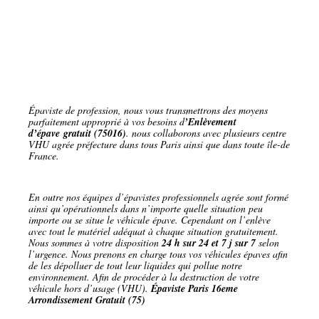
Épaviste de profession, nous vous transmettrons des moyens
parfaitement approprié à vos besoins d
’Enlèvement
d’épave gratuit (75016)
. nous collaborons avec plusieurs centre
VHU agrée préfecture dans tous Paris ainsi que dans toute île-de
France.
En outre nos équipes d’épavistes professionnels agrée sont formé
ainsi qu’opérationnels dans n’importe quelle situation peu
importe ou se situe le véhicule épave. Cependant on l’enlève
avec tout le matériel adéquat à chaque situation gratuitement.
Nous sommes à votre disposition
24 h sur 24 et 7 j sur 7
selon
l’urgence. Nous prenons en charge tous vos véhicules épaves afin
de les dépolluer de tout leur liquides qui pollue notre
environnement. Afin de procéder à la destruction de votre
véhicule hors d’usage (VHU).
Épaviste Paris 16eme
Arrondissement Gratuit (75)