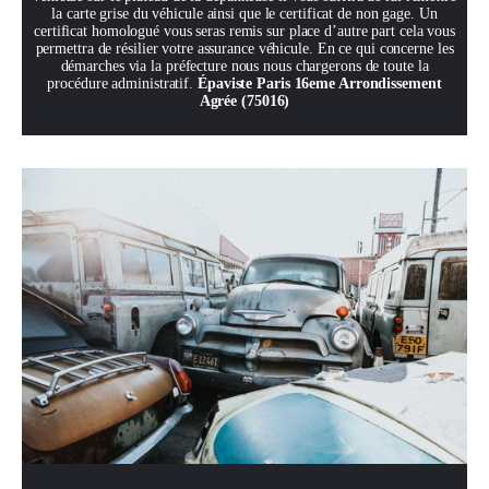
la carte grise du véhicule ainsi que le certificat de non gage. Un
certificat homologué vous seras remis sur place d’autre part cela vous
permettra de résilier votre assurance véhicule. En ce qui concerne les
démarches via la préfecture nous nous chargerons de toute la
procédure administratif.
Épaviste Paris 16eme Arrondissement
Agrée (75016)