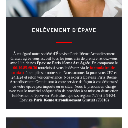
ENLÈVEMENT D’ÉPAVE
À cet égard notre société d’Épaviste Paris 16eme Arrondissement
Gratuit agrée vous accueil tous les jours afin de prendre rendez-vous
avec l’un de nos
Épaviste Paris 16eme Arr Agrée
. En composant le
formulaire de
06.10.85.60.30
toutefois si vous le désirez via le
contact
à remplir sur notre site. Nous sommes là pour vous 7J/7 et
24H/24 et selon vos convenance. Nos experts Épaviste Paris 16eme
Arrondissement Gratuit sont à votre service de façon à vos débarrassé
de votre épave peu importe ou se situe. Nous le prenons en charge
avec tous le matériel adéquat afin de procéder à sa mise en destruction.
Enlèvement d’épave sur Paris ainsi que ses régions 7J/7 et 24H/24.
Épaviste
Paris 16eme Arrondissement Gratuit (75016)