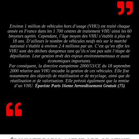
Environ 1 million de véhicules hors d’usage (VHU) est traité chaque
année en France dans les 1 700 centres de traitement VHU ainsi les 60
broyeurs agréés. Cependant, l’âge moyen des VHU s’établit à plus de
18 ans. D’ailleurs le nombre de véhicules neufs mis sur le marché
national s’établit à environ 2.4 millions par an. C’est qu’en effet les
VHU sont des déchets dangereux tant qu’ils n’ont pas subi l’étape de
dépollution. Leur gestion revêt des enjeux environnementaux et aussi
économiques importants.
Par conséquent, la directive européenne 2000/53/CE du 18 septembre
2000 relative aux VHU encadre la gestion de ces véhicules. Elle fixe
notamment des objectifs de réutilisation et de recyclage, ainsi que de
réutilisation et de valorisation. Elle prévoit également que la remise
d’un VHU.
Épaviste Paris 16eme Arrondissement Gratuit (75)