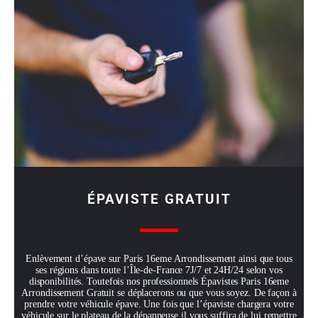
ÉPAVISTE GRATUIT
Enlèvement d’épave sur Paris 16eme Arrondissement ainsi que tous
ses régions dans toute l’Île-de-France 7J/7 et 24H/24 selon vos
disponibilités. Toutefois nos professionnels Épavistes Paris 16eme
Arrondissement Gratuit se déplacerons ou que vous soyez. De façon à
prendre votre véhicule épave. Une fois que l’épaviste chargera votre
véhicule sur le plateau de la dépanneuse il vous suffira de lui remettre