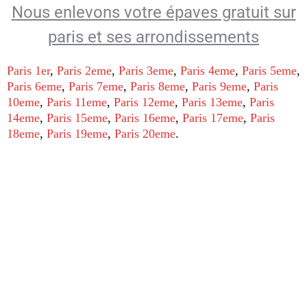
Nous enlevons votre épaves gratuit sur
paris et ses arrondissements
Paris 1er
,
Paris 2eme
,
Paris 3eme
,
Paris 4eme
,
Paris 5eme
,
Paris 6eme
,
Paris 7eme
,
Paris 8eme
,
Paris 9eme
,
Paris
10eme
,
Paris 11eme
,
Paris 12eme
,
Paris 13eme
,
Paris
14eme
,
Paris 15eme
,
Paris 16eme
,
Paris 17eme
,
Paris
18eme
,
Paris 19eme
,
Paris 20eme
.