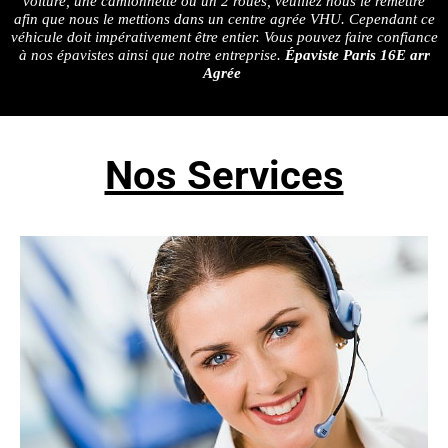
voiture, une camionnette ou un 2 roues, veuillez nous le remettre
afin que nous le mettions dans un centre agrée VHU. Cependant ce
véhicule doit impérativement être entier. Vous pouvez faire confiance
à nos épavistes ainsi que notre entreprise.
Épaviste Paris 16E arr
Agrée
Nos Services